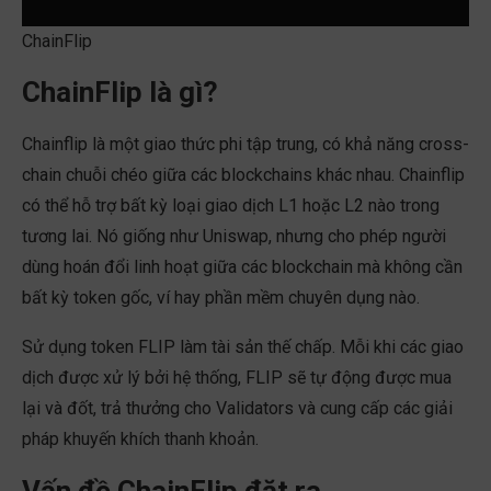
ChainFlip
ChainFlip là gì?
Chainflip là một giao thức phi tập trung, có khả năng cross-
chain chuỗi chéo giữa các blockchains khác nhau. Chainflip
có thể hỗ trợ bất kỳ loại giao dịch L1 hoặc L2 nào trong
tương lai. Nó giống như Uniswap, nhưng cho phép người
dùng hoán đổi linh hoạt giữa các blockchain mà không cần
bất kỳ token gốc, ví hay phần mềm chuyên dụng nào.
Sử dụng token FLIP làm tài sản thế chấp. Mỗi khi các giao
dịch được xử lý bởi hệ thống, FLIP sẽ tự động được mua
lại và đốt, trả thưởng cho Validators và cung cấp các giải
pháp khuyến khích thanh khoản.