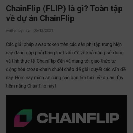
ChainFlip (FLIP) là gì? Toàn tập
về dự án ChainFlip
written by
mia
06/12/2021
Các giải pháp swap token trên các sàn phi tập trung hiện
nay đang gặp phải hàng loạt vấn đề về khả năng sử dụng
và tính thực tế. ChainFlip đến và mang tới giao thức tự
động hóa cross-chain chuỗi chéo để giải quyết các vấn đề
này. Hôm nay mình sẽ cùng các bạn tìm hiểu về dự án đầy
tiềm năng ChainFlip này!