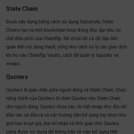
State Chain
Được xây dựng bằng cách sử dụng Substrate, State
Chains tạo ra một blockchain hoạt động độc lập như cơ
chế điều phối của Chainflip. Nó chứa tất cả dữ liệu liên
quan đến nội dung Vault, cũng như cách xử lý các giao dịch
khi họ vào Chainflip Vaults, cách để quản lý liquidity và
swaps.
Quoters
Quoters là giao diện giữa người dùng và State Chain. Chức
năng chính của Quoters là chèn Quotes vào State Chain
cho người dùng. Quotes chứa các chi tiết swap như địa chỉ
đầu vào và đầu ra và các hướng dẫn bổ sung tùy chọn như
giới hạn trượt giá, địa chỉ nhận và thời gian chờ. Quotes
cũng được sử dụng để thông báo về việc bổ sung tính