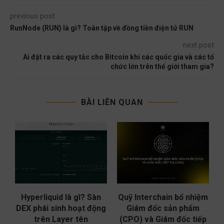
previous post
RunNode (RUN) là gì? Toàn tập về đồng tiền điện tử RUN
next post
Ai đặt ra các quy tắc cho Bitcoin khi các quốc gia và các tổ
chức lớn trên thế giới tham gia?
BÀI LIÊN QUAN
ào
Hyperliquid là gì? Sàn
Quỹ Interchain bổ nhiệm
g
DEX phái sinh hoạt động
Giám đốc sản phẩm
trên Layer tên
(CPO) và Giám đốc tiếp