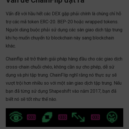
Vấn đề ChainFlip đặt ra
Vấn đề với hầu hết các DEX gặp phải chính là chúng chỉ hỗ
trợ các mã token ERC-20. BEP-20 hoặc wrapped tokens.
Người dùng buộc phải sử dụng các sàn giao dịch tập trung
khi họ muốn chuyển từ blockchain này sang blockchain
khác.
Chainflip sẽ trở thành giải pháp hàng đầu cho các giao dịch
cross-chain chuỗi chéo, không cần sự cho phép, dễ sử
dụng và phi tập trung. ChainFlip nghĩ rằng nó thực sự sẽ
vượt trội hơn nhiều so với một sàn giao dịch tập trung. Nếu
bạn đã từng sử dụng Shapeshift vào năm 2017, bạn đã
biết nó sẽ tốt như thế nào.