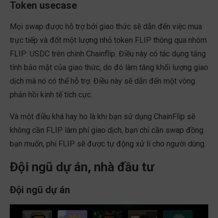
Token usecase
Mọi swap được hỗ trợ bởi giao thức sẽ dẫn đến việc mua
trực tiếp và đốt một lượng nhỏ token FLIP thông qua nhóm
FLIP: USDC trên chính Chainflip. Điều này có tác dụng tăng
tính bảo mật của giao thức, do đó làm tăng khối lượng giao
dịch mà nó có thể hỗ trợ. Điều này sẽ dẫn đến một vòng
phản hồi kinh tế tích cực.
Và một điều khá hay ho là khi bạn sử dụng ChainFlip sẽ
không cần FLIP làm phí giao dịch, bạn chỉ cần swap đồng
bạn muốn, phí FLIP sẽ được tự động xử lí cho người dùng.
Đội ngũ dự án, nhà đầu tư
Đội ngũ dự án