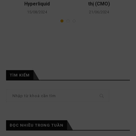
Hyperliquid
thị (CMO)
15/08/2024
21/06/2024
TÌM KIẾM
ĐỌC NHIỀU TRONG TUẦN