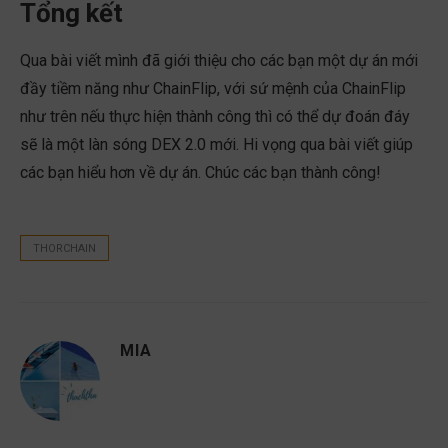
Tổng kết
Qua bài viết mình đã giới thiệu cho các bạn một dự án mới
đầy tiềm năng như ChainFlip, với sứ mệnh của ChainFlip
như trên nếu thực hiện thành công thì có thể dự đoán đáy
sẽ là một làn sóng DEX 2.0 mới. Hi vọng qua bài viết giúp
các bạn hiểu hơn về dự án. Chúc các bạn thành công!
THORCHAIN
MIA