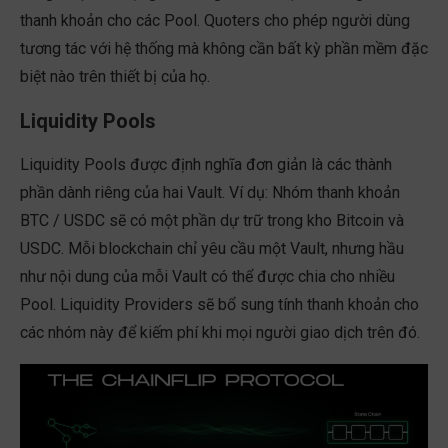
thanh khoản cho các Pool. Quoters cho phép người dùng
tương tác với hệ thống mà không cần bất kỳ phần mềm đặc
biệt nào trên thiết bị của họ.
Liquidity Pools
Liquidity Pools được định nghĩa đơn giản là các thành
phần dành riêng của hai Vault. Ví dụ: Nhóm thanh khoản
BTC / USDC sẽ có một phần dự trữ trong kho Bitcoin và
USDC. Mỗi blockchain chỉ yêu cầu một Vault, nhưng hầu
như nội dung của mỗi Vault có thể được chia cho nhiều
Pool. Liquidity Providers sẽ bổ sung tính thanh khoản cho
các nhóm này để kiếm phí khi mọi người giao dịch trên đó.