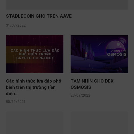
STABLECOIN GHO TRÊN AAVE
31/07/2022
Các hình thức lừa đảo phổ
TẦM NHÌN CHO DEX
biến trên thị trường tiền
OSMOSIS
điện...
23/09/2022
05/11/2021