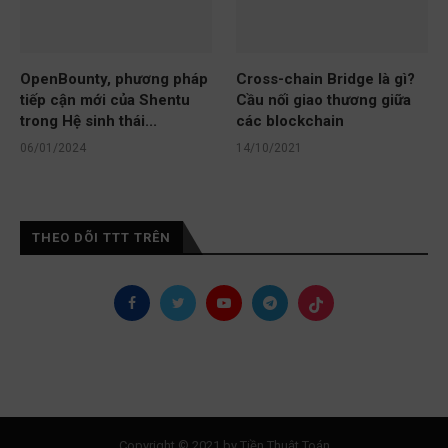
OpenBounty, phương pháp
Cross-chain Bridge là gì?
tiếp cận mới của Shentu
Cầu nối giao thương giữa
trong Hệ sinh thái...
các blockchain
06/01/2024
14/10/2021
THEO DÕI TTT TRÊN
Copyright © 2021 by Tiền Thuật Toán