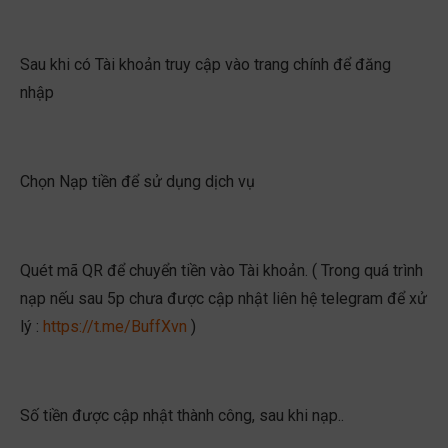
Sau khi có Tài khoản truy cập vào trang chính để đăng
nhập
Chọn Nạp tiền để sử dụng dịch vụ
Quét mã QR để chuyển tiền vào Tài khoản. ( Trong quá trình
nạp nếu sau 5p chưa được cập nhật liên hệ telegram để xử
lý :
https://t.me/BuffXvn
)
Số tiền được cập nhật thành công, sau khi nạp..