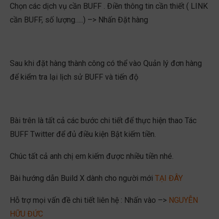
Chọn các dịch vụ cần BUFF . Điền thông tin cần thiết ( LINK
cần BUFF, số lượng…..) –> Nhấn Đặt hàng
Sau khi đặt hàng thành công có thể vào Quản lý đơn hàng
để kiểm tra lại lịch sử BUFF và tiến độ
Bài trên là tất cả các bước chi tiết để thực hiện thao Tác
BUFF Twitter để đủ điều kiện Bật kiếm tiền.
Chúc tất cả anh chị em kiếm được nhiều tiền nhé.
Bài hướng dẫn Build X dành cho người mới
TẠI ĐÂY
Hỗ trợ mọi vấn đề chi tiết liên hệ : Nhấn vào –>
NGUYỄN
HỮU ĐỨC