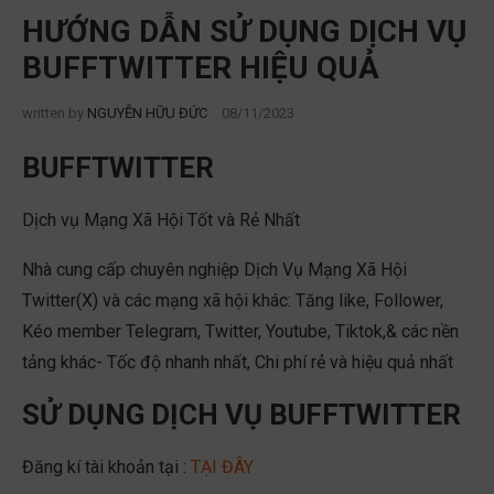
HƯỚNG DẪN SỬ DỤNG DỊCH VỤ
BUFFTWITTER HIỆU QUẢ
written by
NGUYỄN HỮU ĐỨC
08/11/2023
BUFFTWITTER
Dịch vụ Mạng Xã Hội Tốt và Rẻ Nhất
Nhà cung cấp chuyên nghiệp Dịch Vụ Mạng Xã Hội
Twitter(X) và các mạng xã hội khác: Tăng like, Follower,
Kéo member Telegram, Twitter, Youtube, Tiktok,& các nền
tảng khác- Tốc độ nhanh nhất, Chi phí rẻ và hiệu quả nhất
SỬ DỤNG DỊCH VỤ BUFFTWITTER
Đăng kí tài khoản tại :
TẠI ĐÂY