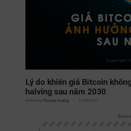
Lý do khiến giá Bitcoin khôn
halving sau năm 2030
written by
Thomas Hoang
27/06/2021