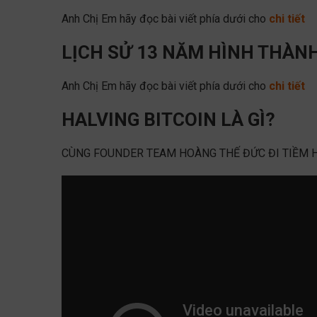
Anh Chị Em hãy đọc bài viết phía dưới cho
chi tiết
LỊCH SỬ 13 NĂM HÌNH THÀNH
Anh Chị Em hãy đọc bài viết phía dưới cho
chi tiết
HALVING BITCOIN LÀ GÌ?
CÙNG FOUNDER TEAM HOÀNG THẾ ĐỨC ĐI TIỀM H