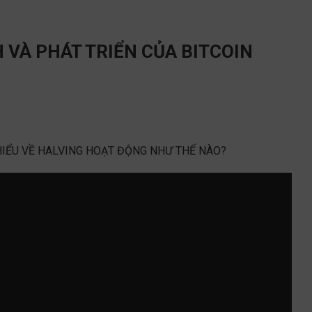
 VÀ PHÁT TRIỂN CỦA BITCOIN
IỂU VỀ HALVING HOẠT ĐỘNG NHƯ THẾ NÀO?