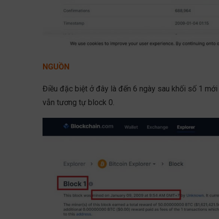
NGUỒN
Điều đặc biệt ở đây là đến 6 ngày sau khối số 1 mớ
vẫn tương tự block 0.