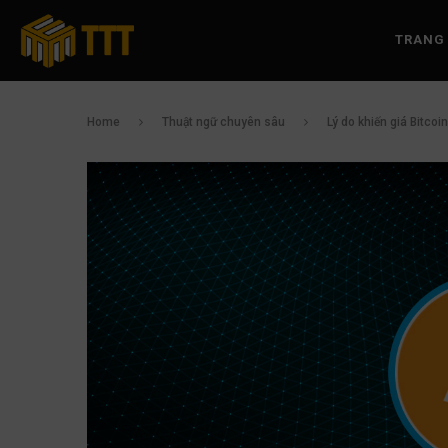
TRANG
Home
Thuật ngữ chuyên sâu
Lý do khiến giá Bitco