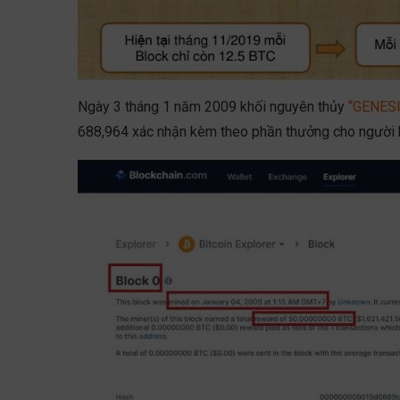
Ngày 3 tháng 1 năm 2009 khối nguyên thủy
“GENES
688,964 xác nhận kèm theo phần thưởng cho người kh