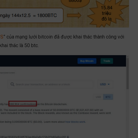
IS
” của mạng lưới bitcoin đã được khai thác thành công với
ai thác là 50 btc.