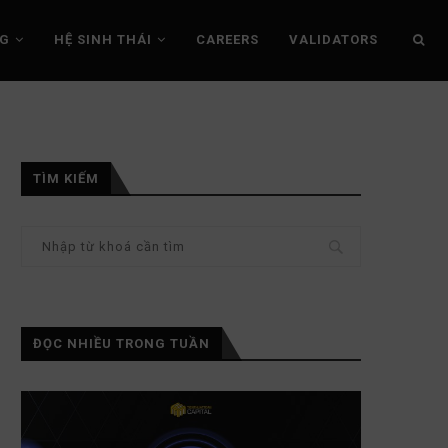
NG
HỆ SINH THÁI
CAREERS
VALIDATORS
TÌM KIẾM
ĐỌC NHIỀU TRONG TUẦN