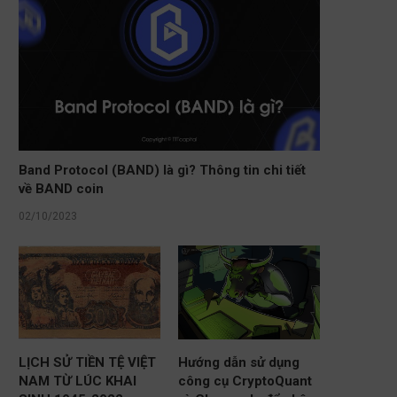
Band Protocol (BAND) là gì? Thông tin chi tiết
về BAND coin
02/10/2023
LỊCH SỬ TIỀN TỆ VIỆT
Hướng dẫn sử dụng
NAM TỪ LÚC KHAI
công cụ CryptoQuant