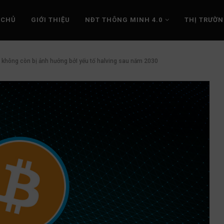
 CHỦ
GIỚI THIỆU
NĐT THÔNG MINH 4.0
THỊ TRƯỜ
in không còn bị ảnh hưởng bởI yếu tố halving sau năm 2030