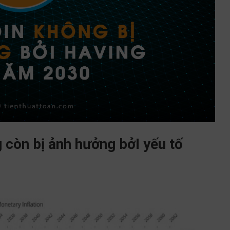
g còn bị ảnh hưởng bởI yếu tố