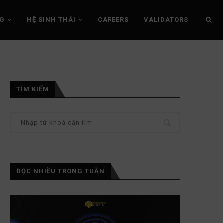
NG
HỆ SINH THÁI
CAREERS
VALIDATORS
TÌM KIẾM
ĐỌC NHIỀU TRONG TUẦN