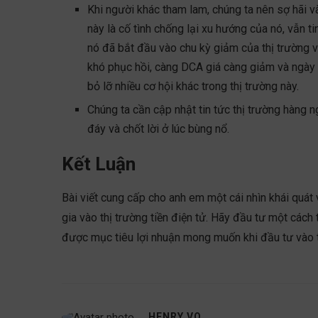
Khi người khác tham lam, chúng ta nên sợ hãi v
này là cố tình chống lại xu hướng của nó, vẫn ti
nó đã bắt đầu vào chu kỳ giảm của thị trường
khó phục hồi, càng DCA giá càng giảm và ngày c
bỏ lỡ nhiều cơ hội khác trong thị trường này.
Chúng ta cần cập nhật tin tức thị trường hàng 
đáy và chốt lời ở lúc bùng nổ.
Kết Luận
Bài viết cung cấp cho anh em một cái nhìn khái quát
gia vào thị trường tiền điện tử. Hãy đầu tư một cách
được mục tiêu lợi nhuận mong muốn khi đầu tư vào t
HENRY VO