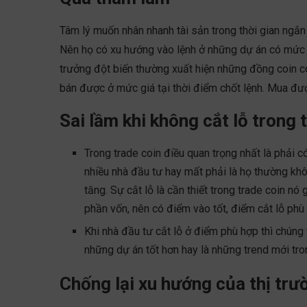
Tâm lý muốn nhân nhanh tài sản trong thời gian ngắn 
Nên họ có xu hướng vào lệnh ở những dự án có mức 
trưởng đột biến thường xuất hiện những đồng coin c
bán được ở mức giá tại thời điểm chốt lệnh. Mua đượ
Sai lầm khi không cắt lỗ trong 
Trong trade coin điều quan trọng nhất là phải c
nhiều nhà đầu tư hay mất phải là họ thường khôn
tăng. Sự cắt lỗ là cần thiết trong trade coin n
phần vốn, nên có điểm vào tốt, điểm cắt lỗ phù
Khi nhà đầu tư cắt lỗ ở điểm phù hợp thì chún
những dự án tốt hơn hay là những trend mới tron
Chống lại xu hướng của thị trư