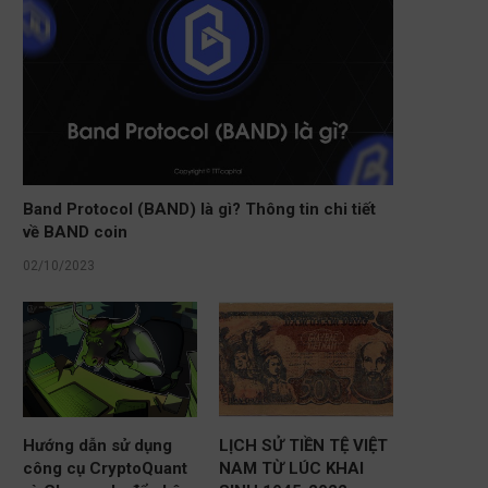
Band Protocol (BAND) là gì? Thông tin chi tiết
về BAND coin
02/10/2023
Hướng dẫn sử dụng
LỊCH SỬ TIỀN TỆ VIỆT
công cụ CryptoQuant
NAM TỪ LÚC KHAI