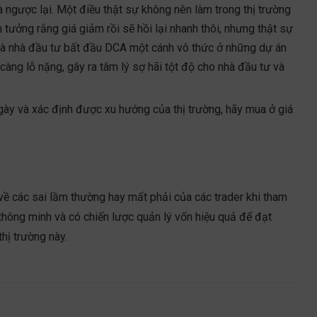
à ngược lại. Một điều thật sự không nên làm trong thị trường
n tưởng rằng giá giảm rồi sẽ hồi lại nhanh thôi, nhưng thật sự
 và nhà đầu tư bất đầu DCA một cánh vô thức ở những dự án
àng lỗ nặng, gây ra tâm lý sợ hãi tột độ cho nhà đầu tư và
ngày và xác định được xu hướng của thị trường, hãy mua ở giá
 về các sai lầm thường hay mất phải của các trader khi tham
 thông minh và có chiến lược quản lý vốn hiệu quả để đạt
hị trường này.