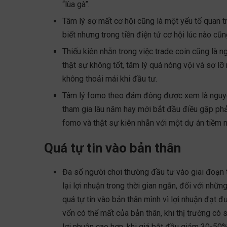
“lùa gà”.
Tâm lý sợ mất cơ hội cũng là một yếu tố quan tr
biết nhưng trong tiền điện tử cơ hội lúc nào c
Thiếu kiên nhẫn trong việc trade coin cũng là
thật sự không tốt, tâm lý quá nóng vội và sợ lỡ
không thoải mái khi đầu tư.
Tâm lý fomo theo đám đông được xem là nguyên 
tham gia lâu năm hay mới bắt đầu điều gặp ph
fomo và thật sự kiên nhẫn với một dự án tiềm
Quá tự tin vào bản thân
Đa số người chơi thường đầu tư vào giai đoạn 
lại lợi nhuận trong thời gian ngắn, đối với nhữ
quá tự tin vào bản thân mình vì lợi nhuận đạt 
vốn có thể mất của bản thân, khi thị trường có s
lợi nhuận cao hơn, khi giá bắt đầu giảm 30-50%