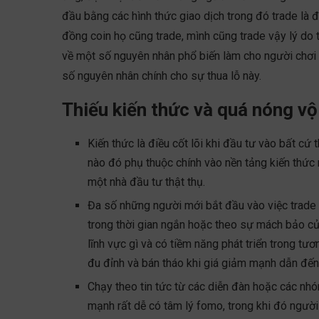
đầu bằng các hình thức giao dịch trong đó trade là đi
đồng coin họ cũng trade, mình cũng trade vậy lý do t
về một số nguyên nhân phổ biến làm cho người chơi d
số nguyên nhân chính cho sự thua lỗ này.
Thiếu kiến thức và quá nóng vội
Kiến thức là điều cốt lõi khi đầu tư vào bất cứ
nào đó phụ thuộc chính vào nền tảng kiến thức m
một nhà đầu tư thật thụ.
Đa số những người mới bắt đầu vào việc trade
trong thời gian ngắn hoặc theo sự mách bảo của
lĩnh vực gì và có tiềm năng phát triển trong tư
đu đỉnh và bán tháo khi giá giảm mạnh dẫn đến t
Chạy theo tin tức từ các diễn đàn hoặc các nhó
mạnh rất dễ có tâm lý fomo, trong khi đó người 