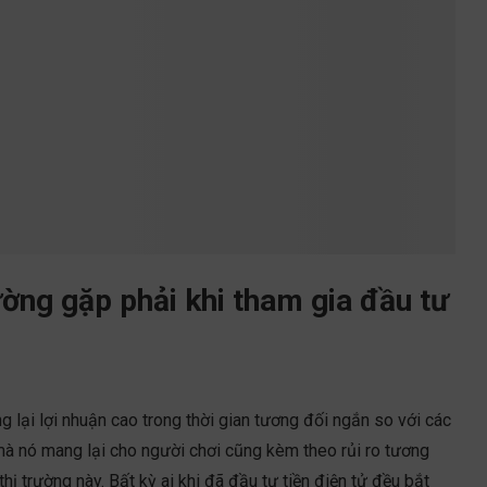
ờng gặp phải khi tham gia đầu tư
g lại lợi nhuận cao trong thời gian tương đối ngắn so với các
mà nó mang lại cho người chơi cũng kèm theo rủi ro tương
ị trường này. Bất kỳ ai khi đã đầu tư tiền điện tử đều bắt