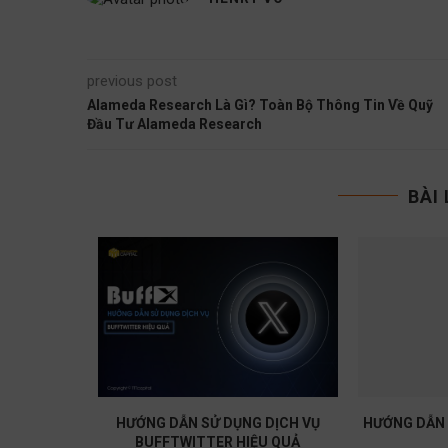
previous post
Alameda Research Là Gì? Toàn Bộ Thông Tin Về Quỹ
Đầu Tư Alameda Research
BÀI
IRDROP -
HƯỚNG DẪN SỬ DỤNG DỊCH VỤ
HƯỚNG DẪN 
BUFFTWITTER HIỆU QUẢ