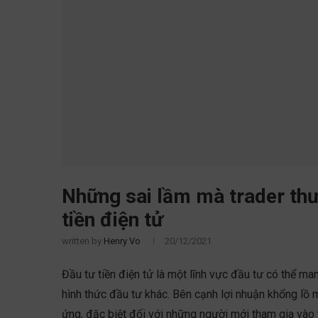
Những sai lầm mà trader thư
tiền điện tử
written by
Henry Vo
20/12/2021
Đầu tư tiền điện tử là một lĩnh vực đầu tư có thể man
hình thức đầu tư khác. Bên cạnh lợi nhuận khổng lồ 
ứng, đặc biệt đối với những người mới tham gia vào th