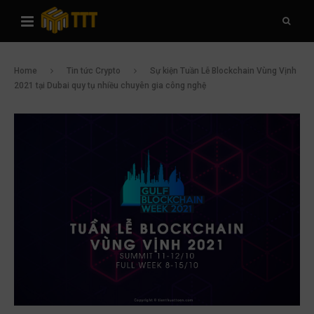
Home
Tin tức Crypto
Sự kiện Tuần Lễ Blockchain Vùng Vịnh
2021 tại Dubai quy tụ nhiều chuyên gia công nghệ