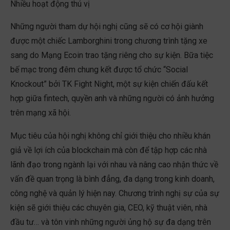
Nhiều hoạt động thú vị
Những người tham dự hội nghị cũng sẽ có cơ hội giành
được một chiếc Lamborghini trong chương trình tặng xe
sang do Mạng Ecoin trao tặng riêng cho sự kiện. Bữa tiệc
bế mạc trong đêm chung kết được tổ chức “Social
Knockout” bởi TK Fight Night, một sự kiện chiến đấu kết
hợp giữa fintech, quyền anh và những người có ảnh hưởng
trên mạng xã hội.
Mục tiêu của hội nghị không chỉ giới thiệu cho nhiều khán
giả về lợi ích của blockchain mà còn để tập hợp các nhà
lãnh đạo trong ngành lại với nhau và nâng cao nhận thức về
vấn đề quan trọng là bình đẳng, đa dạng trong kinh doanh,
công nghệ và quản lý hiện nay. Chương trình nghị sự của sự
kiện sẽ giới thiệu các chuyên gia, CEO, kỹ thuật viên, nhà
đầu tư… và tôn vinh những người ủng hộ sự đa dạng trên