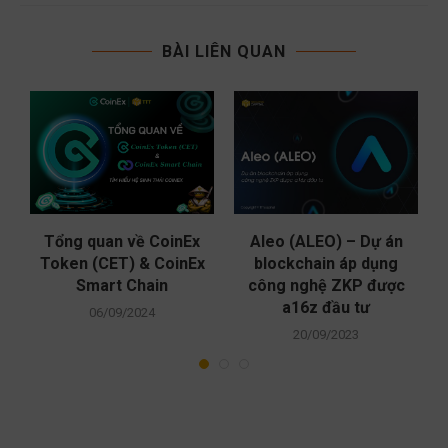
BÀI LIÊN QUAN
Tổng quan về CoinEx
Aleo (ALEO) – Dự án
Token (CET) & CoinEx
blockchain áp dụng
Smart Chain
công nghệ ZKP được
a16z đầu tư
06/09/2024
20/09/2023