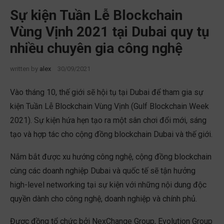
Sự kiện Tuần Lễ Blockchain
Vùng Vịnh 2021 tại Dubai quy tụ
nhiều chuyên gia công nghệ
written by
alex
30/09/2021
Vào tháng 10, thế giới sẽ hội tụ tại Dubai để tham gia sự
kiện Tuần Lễ Blockchain Vùng Vịnh (Gulf Blockchain Week
2021). Sự kiện hứa hẹn tạo ra một sân chơi đổi mới, sáng
tạo và hợp tác cho cộng đồng blockchain Dubai và thế giới.
Nắm bắt được xu hướng công nghệ, cộng đồng blockchain
cùng các doanh nghiệp Dubai và quốc tế sẽ tận hưởng
high-level networking tại sự kiện với những nội dung độc
quyền dành cho công nghệ, doanh nghiệp và chính phủ.
Được đồng tổ chức bởi NexChange Group, Evolution Group