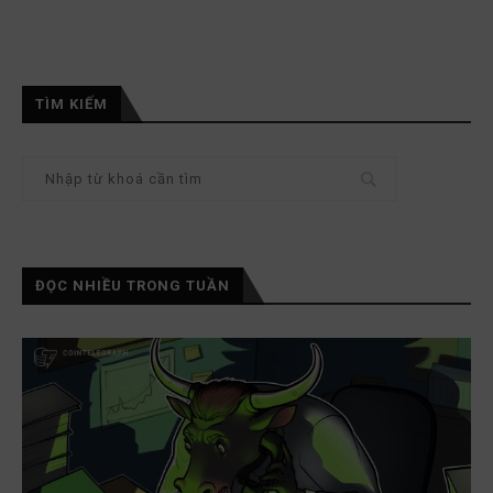
TÌM KIẾM
ĐỌC NHIỀU TRONG TUẦN