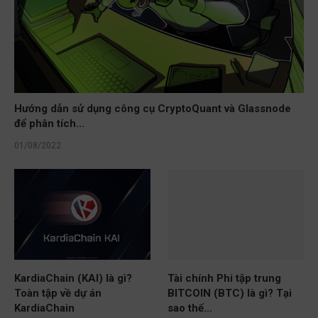
Hướng dẫn sử dụng công cụ CryptoQuant và Glassnode
để phân tích...
01/08/2022
KardiaChain (KAI) là gì?
Tài chính Phi tập trung
Toàn tập về dự án
BITCOIN (BTC) là gì? Tại
KardiaChain
sao thế...