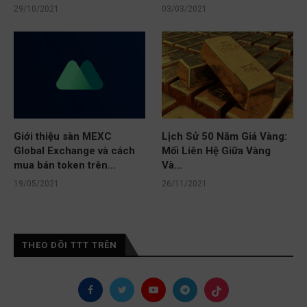
29/10/2021
03/03/2021
Giới thiệu sàn MEXC
Lịch Sử 50 Năm Giá Vàng:
Global Exchange và cách
Mối Liên Hệ Giữa Vàng
mua bán token trên...
Và...
19/05/2021
26/11/2021
THEO DÕI TTT TRÊN