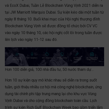
và EcoX Dubai, Tuần Lễ Blockchain Vùng Vịnh 2021 diễn ra
tại JW Marriott Marquis Dubai. Sự kiện kéo dài một tuần từ
ngày 8 tháng 10. Buổi khai mạc của Hội nghị thượng đỉnh
Blockchain Vùng Vịnh sẽ được đồng tổ chức bởi CV VC
vào ngày 10 tháng 10, các hội nghị cốt lõi trong tuần được
lên lịch vào ngày 11-12 sau đó.
Hơn 100 diễn giả, 100 nhà đầu tư, 50 nước tham dự…
Hơn 10 sự kiện quy mô khác nhau sẽ diễn ra trong suốt
tuần, giới thiệu nhiều cơ hội mà công nghệ blockchain, ứng
dụng tài chính phi tập trung mang lại cho khu vực Vùng
Vịnh Dubai và cho cộng đồng blockchain toàn cầu. Lịch
trình sự kiện Rich Gulf Blockchain Week bao gồm triển lãm