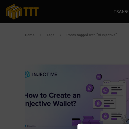
TRANG
Home
Tags
Posts tagged with "Ví Injective"