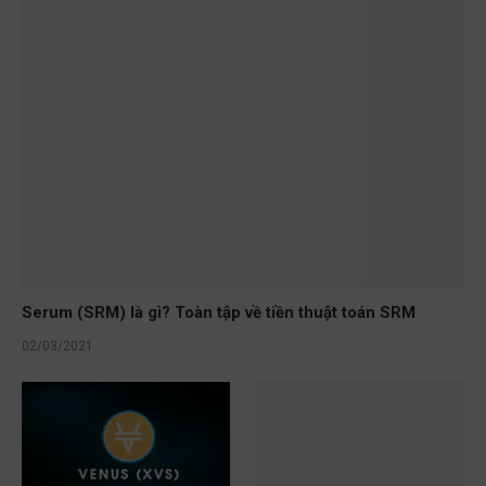
Serum (SRM) là gì? Toàn tập về tiền thuật toán SRM
02/03/2021