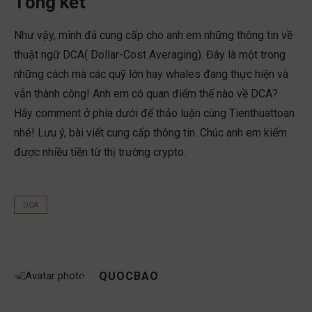
Tổng kết
Như vậy, mình đã cung cấp cho anh em những thông tin về
thuật ngữ DCA( Dollar-Cost Averaging). Đây là một trong
những cách mà các quỹ lớn hay whales đang thực hiện và
vẫn thành công! Anh em có quan điểm thế nào về DCA?
Hãy comment ở phía dưới để thảo luận cùng Tienthuattoan
nhé! Lưu ý, bài viết cung cấp thông tin. Chúc anh em kiếm
được nhiều tiền từ thị trường crypto.
DCA
QUOCBAO