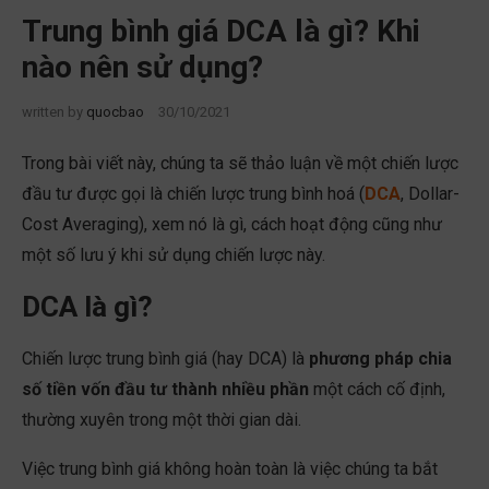
Trung bình giá DCA là gì? Khi
nào nên sử dụng?
written by
quocbao
30/10/2021
Trong bài viết này, chúng ta sẽ thảo luận về một chiến lược
đầu tư được gọi là chiến lược trung bình hoá (
DCA
, Dollar-
Cost Averaging), xem nó là gì, cách hoạt động cũng như
một số lưu ý khi sử dụng chiến lược này.
DCA là gì?
Chiến lược trung bình giá (hay DCA) là
phương pháp chia
số tiền vốn đầu tư thành nhiều phần
một cách cố định,
thường xuyên trong một thời gian dài.
Việc trung bình giá không hoàn toàn là việc chúng ta bắt