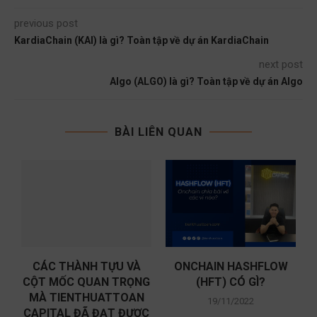
previous post
KardiaChain (KAI) là gì? Toàn tập về dự án KardiaChain
next post
Algo (ALGO) là gì? Toàn tập về dự án Algo
BÀI LIÊN QUAN
CÁC THÀNH TỰU VÀ
ONCHAIN HASHFLOW
CỘT MỐC QUAN TRỌNG
(HFT) CÓ GÌ?
MÀ TIENTHUATTOAN
19/11/2022
CAPITAL ĐÃ ĐẠT ĐƯỢC