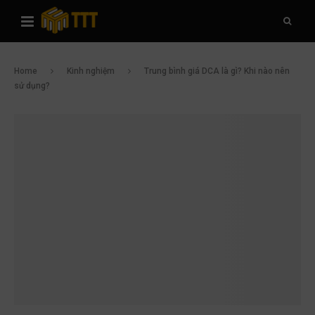
Home
Kinh nghiệm
Trung bình giá DCA là gì? Khi nào nên
sử dụng?