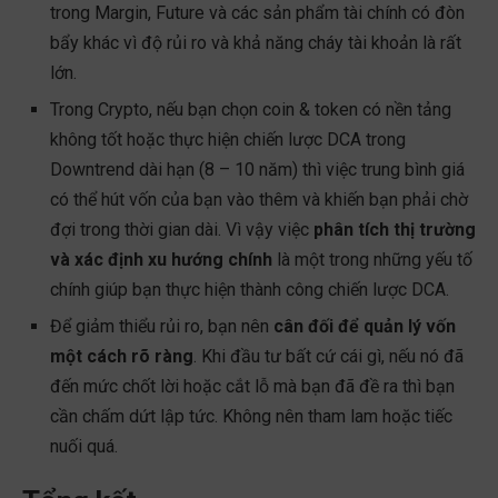
trong Margin, Future và các sản phẩm tài chính có đòn
bẩy khác vì độ rủi ro và khả năng cháy tài khoản là rất
lớn.
Trong Crypto, nếu bạn chọn coin & token có nền tảng
không tốt hoặc thực hiện chiến lược DCA trong
Downtrend dài hạn (8 – 10 năm) thì việc trung bình giá
có thể hút vốn của bạn vào thêm và khiến bạn phải chờ
đợi trong thời gian dài. Vì vậy việc
phân tích thị trường
và xác định xu hướng chính
là một trong những yếu tố
chính giúp bạn thực hiện thành công chiến lược DCA.
Để giảm thiểu rủi ro, bạn nên
cân đối để quản lý vốn
một cách rõ ràng
. Khi đầu tư bất cứ cái gì, nếu nó đã
đến mức chốt lời hoặc cắt lỗ mà bạn đã đề ra thì bạn
cần chấm dứt lập tức. Không nên tham lam hoặc tiếc
nuối quá.