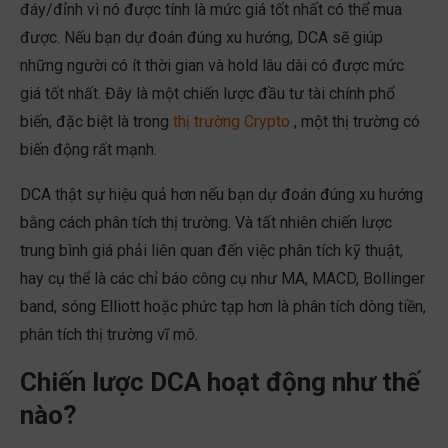
đáy/đỉnh vì nó được tính là mức giá tốt nhất có thể mua
được. Nếu bạn dự đoán đúng xu hướng, DCA sẽ giúp
những người có ít thời gian và hold lâu dài có được mức
giá tốt nhất. Đây là một chiến lược đầu tư tài chính phổ
biến, đặc biệt là trong
thị trường Crypto
, một thị trường có
biến động rất mạnh.
DCA thật sự hiệu quả hơn nếu bạn dự đoán đúng xu hướng
bằng cách phân tích thị trường. Và tất nhiên chiến lược
trung bình giá phải liên quan đến việc phân tích kỹ thuật,
hay cụ thể là các chỉ báo công cụ như MA, MACD, Bollinger
band, sóng Elliott hoặc phức tạp hơn là phân tích dòng tiền,
phân tích thị trường vĩ mô.
Chiến lược DCA hoạt động như thế
nào?