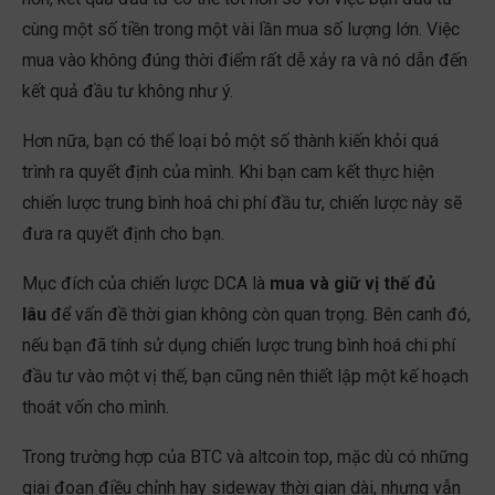
cùng một số tiền trong một vài lần mua số lượng lớn. Việc
mua vào không đúng thời điểm rất dễ xảy ra và nó dẫn đến
kết quả đầu tư không như ý.
Hơn nữa, bạn có thể loại bỏ một số thành kiến khỏi quá
trình ra quyết định của mình. Khi bạn cam kết thực hiện
chiến lược trung bình hoá chi phí đầu tư, chiến lược này sẽ
đưa ra quyết định cho bạn.
Mục đích của chiến lược DCA là
mua và giữ vị thế đủ
lâu
để vấn đề thời gian không còn quan trọng. Bên canh đó,
nếu bạn đã tính sử dụng chiến lược trung bình hoá chi phí
đầu tư vào một vị thế, bạn cũng nên thiết lập một kế hoạch
thoát vốn cho mình.
Trong trường hợp của BTC và altcoin top, mặc dù có những
giai đoạn điều chỉnh hay sideway thời gian dài, nhưng vẫn