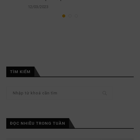
12/03/2023
TÌM KIẾM
ĐỌC NHIỀU TRONG TUẦN