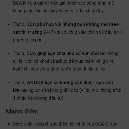
DCA khi giá giảm hoặc giá bước vào sóng tăng mà
không cần câu nệ chuyện entry ở đỉnh hay đáy.
Thứ 2,
DCA phù hợp với những bạn không thể theo
sát thị trường
24/7 khi có công việc chính và đầu tư là
phương án phụ.
Thứ 3,
DCA giúp bạn chia nhỏ số vốn đầu tư
, không
all in, luôn có khoản backup để mua thêm khi giá rẻ
hoặc khi vào sóng tăng từ đó giảm thiểu rủi ro.
Thứ 4,
với DCA bạn sẽ không cần dồn 1 cục vốn
lớn
nếu nguồn tiền không dồi dào (ví dụ mỗi tháng trích
1 phần tiền lương đầu tư).
Nhược điểm
Chắc chắn rằng nhược điểm lớn nhất của DCA là bạn