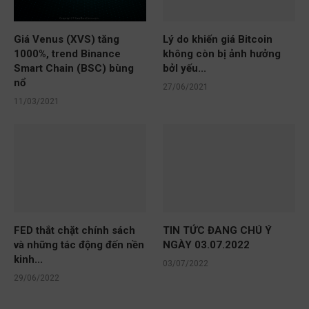
Giá Venus (XVS) tăng
Lý do khiến giá Bitcoin
1000%, trend Binance
không còn bị ảnh hưởng
Smart Chain (BSC) bùng
bởI yếu...
nổ
27/06/2021
11/03/2021
FED thắt chặt chính sách
TIN TỨC ĐANG CHÚ Ý
và những tác động đến nền
NGÀY 03.07.2022
kinh...
03/07/2022
29/06/2022