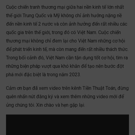
Cuộc chiến tranh thương mại giữa hai nền kinh tế lớn nhất
thế giới Trung Quốc và Mỹ không chỉ ảnh hưởng nặng nề
đến nền kinh tế 2 nước và còn ảnh hưởng đến rất nhiều các
quốc gia trên thế giới, trong đó có Việt Nam. Cuộc chiến
thương mại không chỉ đem lại cho Việt Nam những cơ hội
để phát triển kinh tế, mà còn mang đến rất nhiều thách thức.
Trong bối cảnh đó, Việt Nam cần tận dụng tốt cơ hội, tìm ra
những biện pháp vượt qua khó khăn để tạo nên bước đột
phá mới đặc biệt là trong năm 2023.
Cảm ơn bạn đã xem video trên kênh Tiền Thuật Toán, đừng
quên nhấn nút đăng ký và xem thêm những video mới để
ủng chúng tôi. Xin chào và hẹn gặp lại.