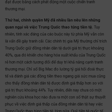
đạt được bằng cách phát động một cuộc chiến tranh
thương mại.
Thứ hai, chính quyền Mỹ đã nhiều lần nêu lên những
quan ngại về việc Trung Quốc thao túng tiền tệ.
Tuy
nhiên, tính xác đáng của cáo buộc này từ phía Mỹ vẫn còn
là vấn đề gây tranh cãi. Các chính trị gia Mỹ thường chỉ trích
Trung Quốc giữ đồng nhân dân tệ dưới giá trị thực khoảng
40%, qua đó khiến cho hàng hóa xuất khẩu của Trung Quốc
rẻ hơn một cách tương đối để duy trì khả năng cạnh tranh
thương mại. Chỉ số Big Mac đo lường tỷ giá hối đoái thực
tế và đánh giá các đồng tiền theo ngang giá sức mua cũng
cho thấy đồng nhân dân tệ được định giá thấp hơn so với
giá trị thực khoảng 44%. Tuy nhiên, đến nay chưa có một
nghiên cứu khoa học nào đưa ra một con số thật sự thuyết
phục về việc định giá thấp của đồng nhân dân tệ hay việc
Trung Quốc thao túng tiền tệ. Hơn nữa, Quỹ tiền tệ quốc tế