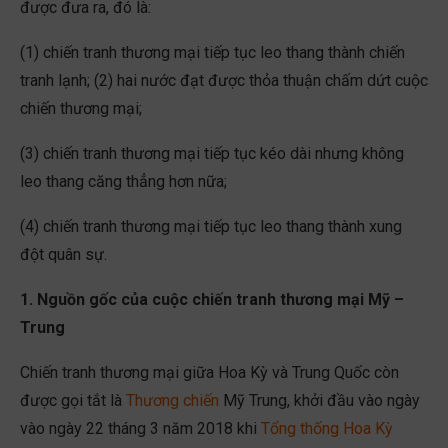
được đưa ra, đó là:
(1) chiến tranh thương mại tiếp tục leo thang thành chiến
tranh lạnh; (2) hai nước đạt được thỏa thuận chấm dứt cuộc
chiến thương mại;
(3) chiến tranh thương mại tiếp tục kéo dài nhưng không
leo thang căng thẳng hơn nữa;
(4) chiến tranh thương mại tiếp tục leo thang thành xung
đột quân sự.
1. Nguồn gốc của cuộc chiến tranh thương mại Mỹ –
Trung
Chiến tranh thương mại giữa Hoa Kỳ và Trung Quốc còn
được gọi tắt là
Thương chiến
Mỹ Trung, khởi đầu vào ngày
vào ngày 22 tháng 3 năm 2018 khi
Tổng thống Hoa Kỳ