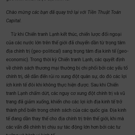
Chào mừng các bạn đã quay trở lại với Tiền Thuật Toán
Capital.
Từ khi Chiến tranh Lạnh kết thúc, chiến lược đối ngoại
của các nước lớn trên thế giới đã chuyển dần từ trọng tâm
địa chính trị (geo-political) sang trọng tâm địa kinh tế (geo-
economic). Trong thời kỳ Chiến tranh Lạnh, các quyết định
về chính sách thương mại thường bị chi phối bởi các yếu tố
chính trị, dễ dẫn đến rủi ro xung đột quân sự, do đó các lợi
ích kinh tế đôi khi không thực hiện được. Sau khi Chiến
tranh Lạnh chấm dứt, các nguy cơ xung đột chính trị và vũ
trang đã giảm xuống, khiến cho các lợi ích địa kinh tế trở
thành phổ biến trong chính sách của các quốc gia. Địa kinh
tế đang dần thay thế cho địa chính trị trên thế giới, khi mà
các vấn đề chính trị chịu sự tác động lớn hơn bởi các tư