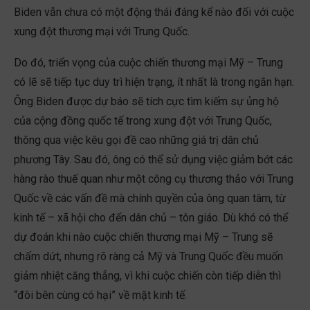
Biden vẫn chưa có một động thái đáng kể nào đối với cuộc
xung đột thương mại với Trung Quốc.
Do đó, triển vọng của cuộc chiến thương mại Mỹ – Trung
có lẽ sẽ tiếp tục duy trì hiện trạng, ít nhất là trong ngắn hạn.
Ông Biden được dự báo sẽ tích cực tìm kiếm sự ủng hộ
của cộng đồng quốc tế trong xung đột với Trung Quốc,
thông qua việc kêu gọi đề cao những giá trị dân chủ
phương Tây. Sau đó, ông có thể sử dụng việc giảm bớt các
hàng rào thuế quan như một công cụ thương thảo với Trung
Quốc về các vấn đề mà chính quyền của ông quan tâm, từ
kinh tế – xã hội cho đến dân chủ – tôn giáo. Dù khó có thể
dự đoán khi nào cuộc chiến thương mại Mỹ – Trung sẽ
chấm dứt, nhưng rõ ràng cả Mỹ và Trung Quốc đều muốn
giảm nhiệt căng thẳng, vì khi cuộc chiến còn tiếp diễn thì
“đôi bên cùng có hại” về mặt kinh tế.