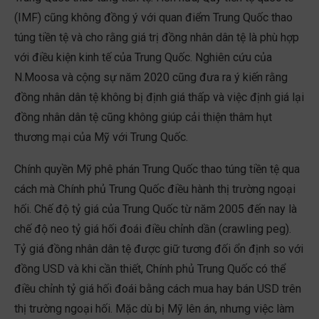
(IMF) cũng không đồng ý với quan điểm Trung Quốc thao
túng tiền tệ và cho rằng giá trị đồng nhân dân tệ là phù hợp
với điều kiện kinh tế của Trung Quốc. Nghiên cứu của
N.Moosa và cộng sự năm 2020 cũng đưa ra ý kiến rằng
đồng nhân dân tệ không bị định giá thấp và việc định giá lại
đồng nhân dân tệ cũng không giúp cải thiện thâm hụt
thương mại của Mỹ với Trung Quốc.
Chính quyền Mỹ phê phán Trung Quốc thao túng tiền tệ qua
cách mà Chính phủ Trung Quốc điều hành thị trường ngoại
hối. Chế độ tỷ giá của Trung Quốc từ năm 2005 đến nay là
chế độ neo tỷ giá hối đoái điều chỉnh dần (crawling peg).
Tỷ giá đồng nhân dân tệ được giữ tương đối ổn định so với
đồng USD và khi cần thiết, Chính phủ Trung Quốc có thể
điều chỉnh tỷ giá hối đoái bằng cách mua hay bán USD trên
thị trường ngoại hối. Mặc dù bị Mỹ lên án, nhưng việc làm