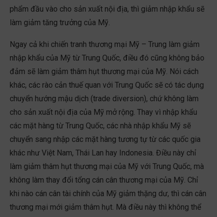
phẩm đầu vào cho sản xuất nội địa, thì giảm nhập khẩu sẽ
làm giảm tăng trưởng của Mỹ.
Ngay cả khi chiến tranh thương mại Mỹ – Trung làm giảm
nhập khẩu của Mỹ từ Trung Quốc, điều đó cũng không bảo
đảm sẽ làm giảm thâm hụt thương mại của Mỹ. Nói cách
khác, các rào cản thuế quan với Trung Quốc sẽ có tác dụng
chuyển hướng mậu dịch (trade diversion), chứ không làm
cho sản xuất nội địa của Mỹ mở rộng. Thay vì nhập khẩu
các mặt hàng từ Trung Quốc, các nhà nhập khẩu Mỹ sẽ
chuyển sang nhập các mặt hàng tương tự từ các quốc gia
khác như Việt Nam, Thái Lan hay Indonesia. Điều này chỉ
làm giảm thâm hụt thương mại của Mỹ với Trung Quốc, mà
không làm thay đổi tổng cán cân thương mại của Mỹ. Chỉ
khi nào cán cân tài chính của Mỹ giảm thặng dư, thì cán cân
thương mại mới giảm thâm hụt. Mà điều này thì không thể