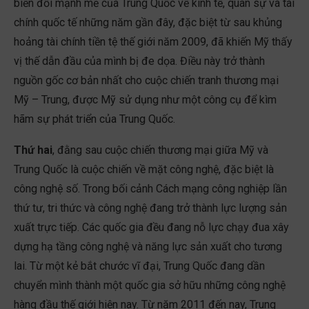
biến đổi mạnh mẽ của Trung Quốc về kinh tế, quân sự và tài
chính quốc tế những năm gần đây, đặc biệt từ sau khủng
hoảng tài chính tiền tệ thế giới năm 2009, đã khiến Mỹ thấy
vị thế dẫn đầu của mình bị đe dọa. Điều này trở thành
nguồn gốc cơ bản nhất cho cuộc chiến tranh thương mại
Mỹ – Trung, được Mỹ sử dụng như một công cụ để kìm
hãm sự phát triển của Trung Quốc.
Thứ hai
, đằng sau cuộc chiến thương mại giữa Mỹ và
Trung Quốc là cuộc chiến về mặt công nghệ, đặc biệt là
công nghệ số. Trong bối cảnh Cách mạng công nghiệp lần
thứ tư, tri thức và công nghệ đang trở thành lực lượng sản
xuất trực tiếp. Các quốc gia đều đang nỗ lực chạy đua xây
dựng hạ tầng công nghệ và năng lực sản xuất cho tương
lai. Từ một kẻ bắt chước vĩ đại, Trung Quốc đang dần
chuyển mình thành một quốc gia sở hữu những công nghệ
hàng đầu thế giới hiện nay. Từ năm 2011 đến nay, Trung