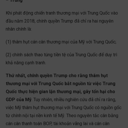
– Trung
Khi phát động chiến tranh thương mại với Trung Quốc vào
đầu năm 2018, chính quyền Trump đã chỉ ra hai nguyên
nhân chính là:
(1) thâm hụt cán cân thương mại của Mỹ với Trung Quốc;
(2) chính sách thao túng tiền tệ của Trung Quốc để duy trì
khả năng cạnh tranh.
Thứ nhất, chính quyền Trump cho rằng thâm hụt
thương mại với Trung Quốc bắt nguồn từ việc Trung
Quốc thực hiện gian lận thương mại, gây tổn hại cho
GDP của Mỹ
. Tuy nhiên, nhiều nghiên cứu đã chỉ ra rằng,
việc Mỹ thâm hụt thương mại với Trung Quốc có nguồn gốc
từ chính nội tại nền kinh tế Mỹ. Theo nguyên tắc cân bằng
cán cân thanh toán BOP, tài khoản vãng lai và cán cân