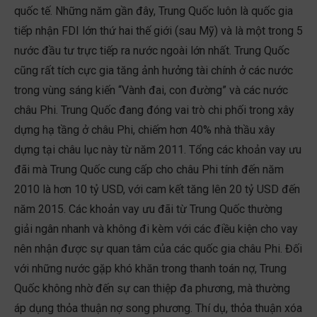
quốc tế. Những năm gần đây, Trung Quốc luôn là quốc gia
tiếp nhận FDI lớn thứ hai thế giới (sau Mỹ) và là một trong 5
nước đầu tư trực tiếp ra nước ngoài lớn nhất. Trung Quốc
cũng rất tích cực gia tăng ảnh hưởng tài chính ở các nước
trong vùng sáng kiến “Vành đai, con đường” và các nước
châu Phi. Trung Quốc đang đóng vai trò chi phối trong xây
dựng hạ tầng ở châu Phi, chiếm hơn 40% nhà thầu xây
dựng tại châu lục này từ năm 2011. Tổng các khoản vay ưu
đãi mà Trung Quốc cung cấp cho châu Phi tính đến năm
2010 là hơn 10 tỷ USD, với cam kết tăng lên 20 tỷ USD đến
năm 2015. Các khoản vay ưu đãi từ Trung Quốc thường
giải ngân nhanh và không đi kèm với các điều kiện cho vay
nên nhận được sự quan tâm của các quốc gia châu Phi. Đối
với những nước gặp khó khăn trong thanh toán nợ, Trung
Quốc không nhờ đến sự can thiệp đa phương, mà thường
áp dụng thỏa thuận nợ song phương. Thí dụ, thỏa thuận xóa