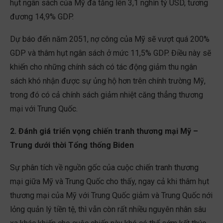
hụt ngân sách của Mỹ đã tăng lên 3,1 nghìn tỷ USD, tương
đương 14,9% GDP.
Dự báo đến năm 2051, nợ công của Mỹ sẽ vượt quá 200%
GDP và thâm hụt ngân sách ở mức 11,5% GDP. Điều này sẽ
khiến cho những chính sách có tác động giảm thu ngân
sách khó nhận được sự ủng hộ hơn trên chính trường Mỹ,
trong đó có cả chính sách giảm nhiệt căng thẳng thương
mại với Trung Quốc.
2. Đánh giá triển vọng chiến tranh thương mại Mỹ –
Trung dưới thời Tổng thống Biden
Sự phân tích về nguồn gốc của cuộc chiến tranh thương
mại giữa Mỹ và Trung Quốc cho thấy, ngay cả khi thâm hụt
thương mại của Mỹ với Trung Quốc giảm và Trung Quốc nới
lỏng quản lý tiền tệ, thì vẫn còn rất nhiều nguyên nhân sâu