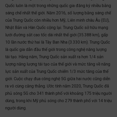
Quốc luôn là một trong những quốc gia đăng ký nhiều bằng
sáng chế nhất thế giới. Năm 2016, số lượng bằng sáng chế
của Trung Quốc còn nhiều hơn Mỹ, Liên minh châu Âu (EU),
Nhật Bản và Hàn Quốc cộng lại. Trung Quốc sở hữu mạng
lưới đường sắt cao tốc dài nhất thế giới (35.388 km), gấp
10 lần nước thứ hai là Tây Ban Nha (3.330 km). Trung Quốc
là quốc gia dẫn đầu thế giới trong công nghệ năng lượng
tái tạo. Hằng năm, Trung Quốc sản xuất ra hơn 1/4 sản
lượng năng lượng tái tạo của thế giới và mức tăng về năng
lực sản xuất của Trung Quốc chiếm 1/3 mức tăng của thế
giới. Cuộc chạy đua công nghệ 5G giữa hai nước cũng diễn
ra vô cùng căng thẳng. Ước tính năm 2020, Trung Quốc đã
phủ sóng 5G cho 341 thành phố với khoảng 175 triệu người
dùng, trong khi Mỹ phủ sóng cho 279 thành phố với 14 triệu
người dùng.