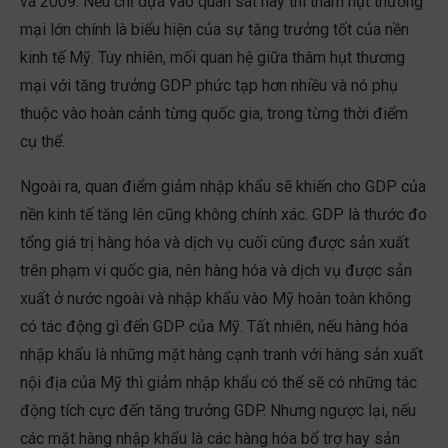
và 2009. Nếu chỉ dựa vào quan sát này thì thâm hụt thương
mại lớn chính là biểu hiện của sự tăng trưởng tốt của nền
kinh tế Mỹ. Tuy nhiên, mối quan hệ giữa thâm hụt thương
mại với tăng trưởng GDP phức tạp hơn nhiều và nó phụ
thuộc vào hoàn cảnh từng quốc gia, trong từng thời điểm
cụ thể.
Ngoài ra, quan điểm giảm nhập khẩu sẽ khiến cho GDP của
nền kinh tế tăng lên cũng không chính xác. GDP là thước đo
tổng giá trị hàng hóa và dịch vụ cuối cùng được sản xuất
trên phạm vi quốc gia, nên hàng hóa và dịch vụ được sản
xuất ở nước ngoài và nhập khẩu vào Mỹ hoàn toàn không
có tác động gì đến GDP của Mỹ. Tất nhiên, nếu hàng hóa
nhập khẩu là những mặt hàng cạnh tranh với hàng sản xuất
nội địa của Mỹ thì giảm nhập khẩu có thể sẽ có những tác
động tích cực đến tăng trưởng GDP. Nhưng ngược lại, nếu
các mặt hàng nhập khẩu là các hàng hóa bổ trợ hay sản