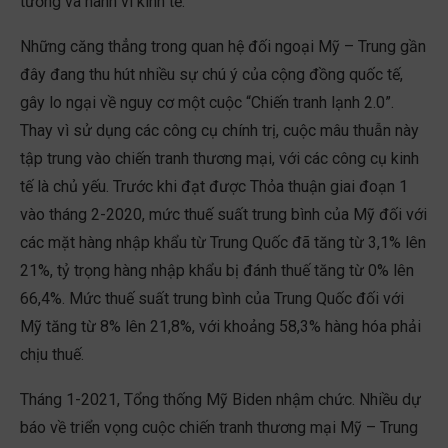
tưởng và hành vi kinh tế.
Những căng thẳng trong quan hệ đối ngoại Mỹ – Trung gần
đây đang thu hút nhiều sự chú ý của cộng đồng quốc tế,
gây lo ngại về nguy cơ một cuộc “Chiến tranh lạnh 2.0”.
Thay vì sử dụng các công cụ chính trị, cuộc mâu thuẫn này
tập trung vào chiến tranh thương mại, với các công cụ kinh
tế là chủ yếu. Trước khi đạt được Thỏa thuận giai đoạn 1
vào tháng 2-2020, mức thuế suất trung bình của Mỹ đối với
các mặt hàng nhập khẩu từ Trung Quốc đã tăng từ 3,1% lên
21%, tỷ trọng hàng nhập khẩu bị đánh thuế tăng từ 0% lên
66,4%. Mức thuế suất trung bình của Trung Quốc đối với
Mỹ tăng từ 8% lên 21,8%, với khoảng 58,3% hàng hóa phải
chịu thuế.
Tháng 1-2021, Tổng thống Mỹ Biden nhậm chức. Nhiều dự
báo về triển vọng cuộc chiến tranh thương mại Mỹ – Trung