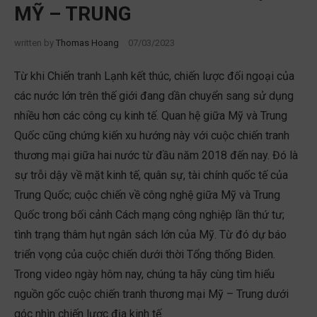
MỸ – TRUNG
written by
Thomas Hoang
07/03/2023
Từ khi Chiến tranh Lạnh kết thúc, chiến lược đối ngoại của
các nước lớn trên thế giới đang dần chuyển sang sử dụng
nhiều hơn các công cụ kinh tế. Quan hệ giữa Mỹ và Trung
Quốc cũng chứng kiến xu hướng này với cuộc chiến tranh
thương mại giữa hai nước từ đầu năm 2018 đến nay. Đó là
sự trỗi dậy về mặt kinh tế, quân sự, tài chính quốc tế của
Trung Quốc; cuộc chiến về công nghệ giữa Mỹ và Trung
Quốc trong bối cảnh Cách mạng công nghiệp lần thứ tư;
tình trạng thâm hụt ngân sách lớn của Mỹ. Từ đó dự báo
triển vọng của cuộc chiến dưới thời Tổng thống Biden.
Trong video ngày hôm nay, chúng ta hãy cùng tìm hiểu
nguồn gốc cuộc chiến tranh thương mại Mỹ – Trung dưới
góc nhìn chiến lược địa kinh tế.