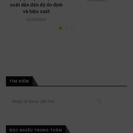
soát dẫn đến độ ổn định
và hiệu suất
03/09/2025
TÌM KIẾM
ĐỌC NHIỀU TRONG TUẦN