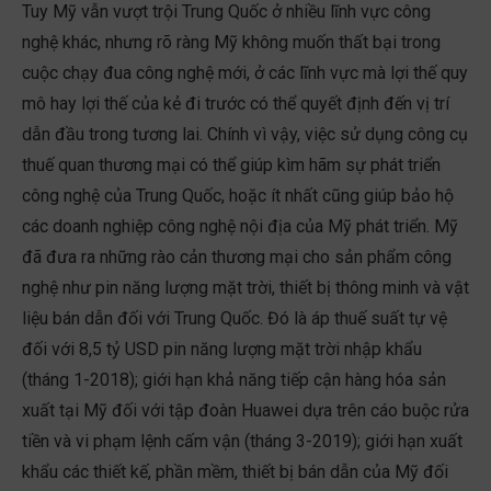
Tuy Mỹ vẫn vượt trội Trung Quốc ở nhiều lĩnh vực công
nghệ khác, nhưng rõ ràng Mỹ không muốn thất bại trong
cuộc chạy đua công nghệ mới, ở các lĩnh vực mà lợi thế quy
mô hay lợi thế của kẻ đi trước có thể quyết định đến vị trí
dẫn đầu trong tương lai. Chính vì vậy, việc sử dụng công cụ
thuế quan thương mại có thể giúp kìm hãm sự phát triển
công nghệ của Trung Quốc, hoặc ít nhất cũng giúp bảo hộ
các doanh nghiệp công nghệ nội địa của Mỹ phát triển. Mỹ
đã đưa ra những rào cản thương mại cho sản phẩm công
nghệ như pin năng lượng mặt trời, thiết bị thông minh và vật
liệu bán dẫn đối với Trung Quốc. Đó là áp thuế suất tự vệ
đối với 8,5 tỷ USD pin năng lượng mặt trời nhập khẩu
(tháng 1-2018); giới hạn khả năng tiếp cận hàng hóa sản
xuất tại Mỹ đối với tập đoàn Huawei dựa trên cáo buộc rửa
tiền và vi phạm lệnh cấm vận (tháng 3-2019); giới hạn xuất
khẩu các thiết kế, phần mềm, thiết bị bán dẫn của Mỹ đối