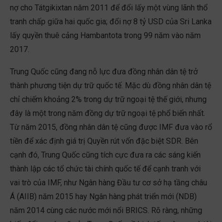
nợ cho Tátgikixtan năm 2011 để đổi lấy một vùng lãnh thổ
tranh chấp giữa hai quốc gia; đổi nợ 8 tỷ USD của Sri Lanka
lấy quyền thuê cảng Hambantota trong 99 năm vào năm
2017.
Trung Quốc cũng đang nỗ lực đưa đồng nhân dân tệ trở
thành phương tiện dự trữ quốc tế. Mặc dù đồng nhân dân tệ
chỉ chiếm khoảng 2% trong dự trữ ngoại tệ thế giới, nhưng
đây là một trong năm đồng dự trữ ngoại tệ phổ biến nhất.
Từ năm 2015, đồng nhân dân tệ cũng được IMF đưa vào rổ
tiền để xác định giá trị Quyền rút vốn đặc biệt SDR. Bên
cạnh đó, Trung Quốc cũng tích cực đưa ra các sáng kiến
thành lập các tổ chức tài chính quốc tế để cạnh tranh với
vai trò của IMF, như Ngân hàng Đầu tư cơ sở hạ tầng châu
Á (AIIB) năm 2015 hay Ngân hàng phát triển mới (NDB)
năm 2014 cùng các nước mới nổi BRICS. Rõ ràng, những