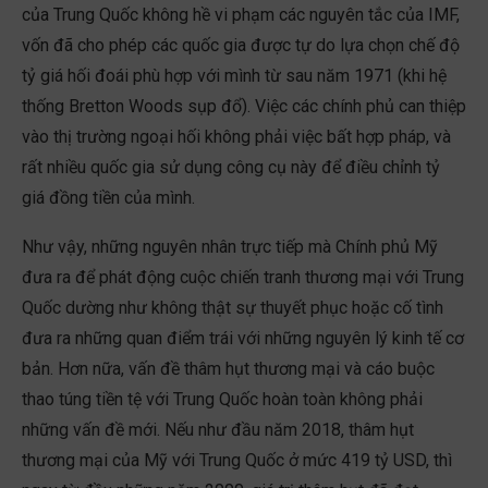
của Trung Quốc không hề vi phạm các nguyên tắc của IMF,
vốn đã cho phép các quốc gia được tự do lựa chọn chế độ
tỷ giá hối đoái phù hợp với mình từ sau năm 1971 (khi hệ
thống Bretton Woods sụp đổ). Việc các chính phủ can thiệp
vào thị trường ngoại hối không phải việc bất hợp pháp, và
rất nhiều quốc gia sử dụng công cụ này để điều chỉnh tỷ
giá đồng tiền của mình.
Như vậy, những nguyên nhân trực tiếp mà Chính phủ Mỹ
đưa ra để phát động cuộc chiến tranh thương mại với Trung
Quốc dường như không thật sự thuyết phục hoặc cố tình
đưa ra những quan điểm trái với những nguyên lý kinh tế cơ
bản. Hơn nữa, vấn đề thâm hụt thương mại và cáo buộc
thao túng tiền tệ với Trung Quốc hoàn toàn không phải
những vấn đề mới. Nếu như đầu năm 2018, thâm hụt
thương mại của Mỹ với Trung Quốc ở mức 419 tỷ USD, thì