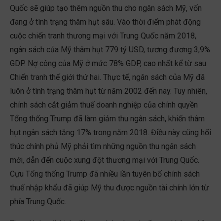
Quốc sẽ giúp tạo thêm nguồn thu cho ngân sách Mỹ, vốn
đang ở tình trạng thâm hụt sâu. Vào thời điểm phát động
cuộc chiến tranh thương mại với Trung Quốc năm 2018,
ngân sách của Mỹ thâm hụt 779 tỷ USD, tương đương 3,9%
GDP. Nợ công của Mỹ ở mức 78% GDP, cao nhất kể từ sau
Chiến tranh thế giới thứ hai. Thực tế, ngân sách của Mỹ đã
luôn ở tình trạng thâm hụt từ năm 2002 đến nay. Tuy nhiên,
chính sách cắt giảm thuế doanh nghiệp của chính quyền
Tổng thống Trump đã làm giảm thu ngân sách, khiến thâm
hụt ngân sách tăng 17% trong năm 2018. Điều này cũng hối
thúc chính phủ Mỹ phải tìm những nguồn thu ngân sách
mới, dẫn đến cuộc xung đột thương mại với Trung Quốc.
Cựu Tổng thống Trump đã nhiều lần tuyên bố chính sách
thuế nhập khẩu đã giúp Mỹ thu được nguồn tài chính lớn từ
phía Trung Quốc.