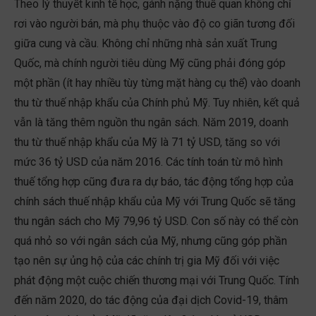
Theo lý thuyết kinh tế học, gánh nặng thuế quan không chỉ
rơi vào người bán, mà phụ thuộc vào độ co giãn tương đối
giữa cung và cầu. Không chỉ những nhà sản xuất Trung
Quốc, mà chính người tiêu dùng Mỹ cũng phải đóng góp
một phần (ít hay nhiều tùy từng mặt hàng cụ thể) vào doanh
thu từ thuế nhập khẩu của Chính phủ Mỹ. Tuy nhiên, kết quả
vẫn là tăng thêm nguồn thu ngân sách. Năm 2019, doanh
thu từ thuế nhập khẩu của Mỹ là 71 tỷ USD, tăng so với
mức 36 tỷ USD của năm 2016. Các tính toán từ mô hình
thuế tổng hợp cũng đưa ra dự báo, tác động tổng hợp của
chính sách thuế nhập khẩu của Mỹ với Trung Quốc sẽ tăng
thu ngân sách cho Mỹ 79,96 tỷ USD. Con số này có thể còn
quá nhỏ so với ngân sách của Mỹ, nhưng cũng góp phần
tạo nên sự ủng hộ của các chính trị gia Mỹ đối với việc
phát động một cuộc chiến thương mại với Trung Quốc. Tính
đến năm 2020, do tác động của đại dịch Covid-19, thâm