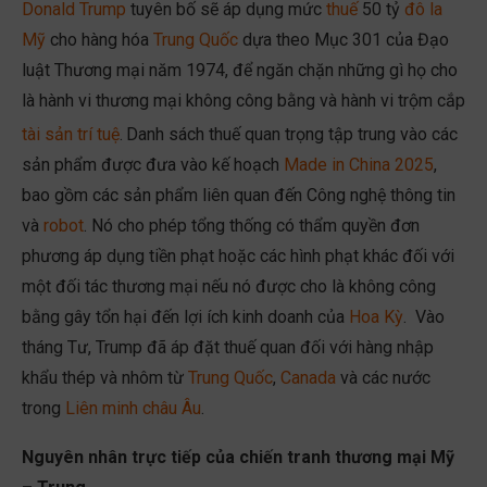
Donald Trump
tuyên bố sẽ áp dụng mức
thuế
50 tỷ
đô la
Mỹ
cho hàng hóa
Trung Quốc
dựa theo Mục 301 của Đạo
luật Thương mại năm 1974, để ngăn chặn những gì họ cho
là hành vi thương mại không công bằng và hành vi trộm cắp
tài sản trí tuệ
.
Danh sách thuế quan trọng tập trung vào các
sản phẩm được đưa vào kế hoạch
Made in China 2025
,
bao gồm các sản phẩm liên quan đến Công nghệ thông tin
và
robot
. Nó cho phép tổng thống có thẩm quyền đơn
phương áp dụng tiền phạt hoặc các hình phạt khác đối với
một đối tác thương mại nếu nó được cho là không công
bằng gây tổn hại đến lợi ích kinh doanh của
Hoa Kỳ
. Vào
tháng Tư, Trump đã áp đặt thuế quan đối với hàng nhập
khẩu thép và nhôm từ
Trung Quốc
,
Canada
và các nước
trong
Liên minh châu Âu
.
Nguyên nhân trực tiếp của chiến tranh thương mại Mỹ