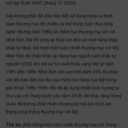
với tập đoàn SMIC (tháng 12-2020).
Đây không phải lần đầu tiên Mỹ sử dụng công cụ thuế
quan thương mại để chiếm ưu thế trong cuộc đua công
nghệ. Những năm 1980, khi thâm hụt thương mại lớn với
Nhật Bản, Mỹ đã từng áp thuế cao đối với mặt hàng nhập
khẩu từ Nhật. Để tránh một cuộc chiến thương mại với Mỹ,
Nhật Bản đã chấp nhận áp dụng hạn ngạch xuất khẩu tự
nguyện (VER) đối với xe hơi xuất khẩu sang Mỹ từ năm
1981 đến 1985. Nhật Bản còn cam kết dành 20% thị phần
vật liệu bán dẫn nội địa của mình cho hàng của Mỹ trong
giai đoạn 1986-1996. Mỹ đã áp dụng chiến lược tương tự
như vậy với Trung Quốc vào năm 2018, chỉ khác rằng Trung
Quốc đã không chấp nhận nhượng bộ mà lựa chọn leo
thang căng thẳng thương mại với Mỹ.
Thứ ba
, phát động một cuộc chiến thương mại với Trung