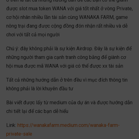
được slot mua token WANA với giá tốt nhất ở vòng Private,
cơ hội nhân nhiều lần tài sản cùng WANAKA FARM, game
nông trại đang được cộng đồng đón nhận rất nhiều và dễ
chơi với tất cả mọi người
Chú ý: đây không phải là sự kiện Airdrop. Đây là sự kiện để
những người tham gia cạnh tranh công bằng để giành cơ
hội mua được mã WANA với giá có thể được xx tài sản
Tất cả những hướng dẫn ở trên đều vì mục đích thông tin
không phải là lời khuyên đầu tư
Bài viết được lấy từ medium của dự án và được hướng dẫn
chi tiết lại để các bạn dễ hiểu
Link:
https://wanakafarm.medium.com/wanaka-farm-
private-sale