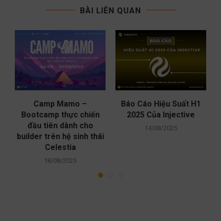
BÀI LIÊN QUAN
Camp Mamo –
Báo Cáo Hiệu Suất H1
n
Bootcamp thực chiến
2025 Của Injective
đầu tiên dành cho
14/08/2025
n
builder trên hệ sinh thái
Celestia
18/08/2025