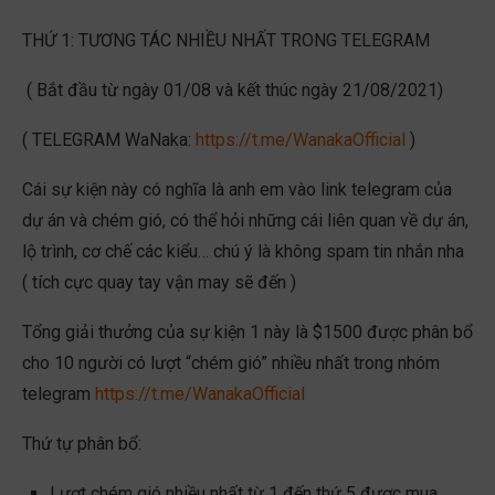
THỨ 1: TƯƠNG TÁC NHIỀU NHẤT TRONG TELEGRAM
( Bắt đầu từ ngày 01/08 và kết thúc ngày 21/08/2021)
( TELEGRAM WaNaka:
https://t.me/WanakaOfficial
)
Cái sự kiện này có nghĩa là anh em vào link telegram của
dự án và chém gió, có thể hỏi những cái liên quan về dự án,
lộ trình, cơ chế các kiểu… chú ý là không spam tin nhắn nha
( tích cực quay tay vận may sẽ đến )
Tổng giải thưởng của sự kiện 1 này là $1500 được phân bổ
cho 10 người có lượt “chém gió” nhiều nhất trong nhóm
telegram
https://t.me/WanakaOfficial
Thứ tự phân bổ:
Lượt chém gió nhiều nhất từ 1 đến thứ 5 được mua