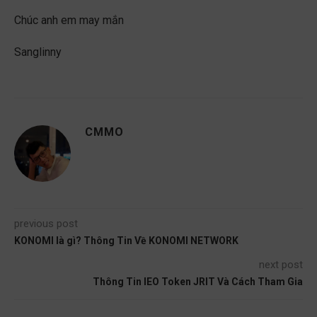
Chúc anh em may mắn
Sanglinny
CMMO
previous post
KONOMI là gì? Thông Tin Về KONOMI NETWORK
next post
Thông Tin IEO Token JRIT Và Cách Tham Gia