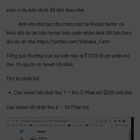
xem ví dụ bên dưới để làm theo nhé
Anh em nhớ tạo cho mình một tài khoản twiter và
theo dõi dự án trên twiter bên cạnh nhóm tele để tiện theo
dõi dự án nhé https://twitter.com/Wanaka_Farm
Tổng giải thưởng của sự kiện này là $1500 được phân bổ
cho 10 người có tweet tốt nhất
Thứ tự phân bổ:
Các tweet tốt nhất thứ 1 – thứ 5 Phân bổ $200 mỗi bài
Các tweet tốt nhất thứ 6 – 10 Phân bổ