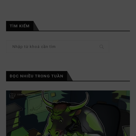
TÌM KIẾM
ĐỌC NHIỀU TRONG TUẦN