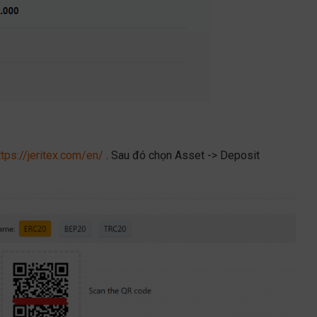
ttps://jeritex.com/en/
. Sau đó chọn Asset -> Deposit