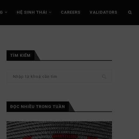
NG
HỆ SINH THÁI
CAREERS
VALIDATORS
TÌM KIẾM
ĐỌC NHIỀU TRONG TUẦN