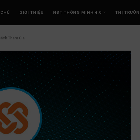
 CHỦ
GIỚI THIỆU
NĐT THÔNG MINH 4.0
THỊ TRƯỜ
 Cách Tham Gia