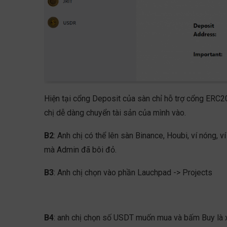
Hiện tại cổng Deposit của sàn chỉ hỗ trợ cổng ERC
chị dễ dàng chuyển tài sản của mình vào.
B2
: Anh chị có thể lên sàn Binance, Houbi, ví nóng,
mà Admin đã bôi đỏ.
B3
: Anh chị chọn vào phần Lauchpad -> Projects
B4
: anh chị chọn số USDT muốn mua và bấm Buy là x