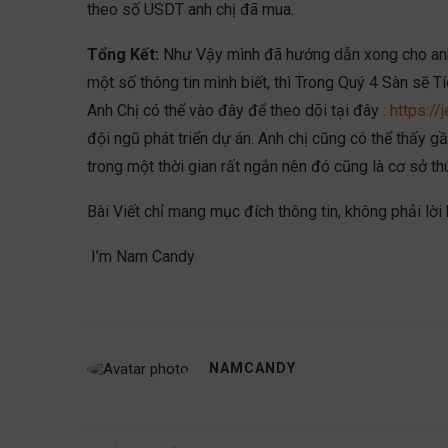
theo số USDT anh chị đã mua.
Tổng Kết:
Như Vậy mình đã hướng dẫn xong cho anh
một số thông tin mình biết, thì Trong Quý 4 Sàn sẽ
Anh Chị có thể vào đây để theo dõi tại đây :
https://
đội ngũ phát triển dự án. Anh chị cũng có thể thấy 
trong một thời gian rất ngắn nên đó cũng là cơ sở t
Bài Viết chỉ mang mục đích thông tin, không phải lời
I’m Nam Candy
NAMCANDY