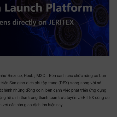
g như Binance, Houbi, MXC… Bên cạnh các chức năng cơ bản
triển Sàn giao dịch phi tập trung (DEX) song song với nó.
t hành những đồng coin, bên cạnh việc phát triển ứng dụng
ng hệ sinh thái trong thanh toán trực tuyến. JERITEX cũng sẽ
 với các sàn giao dịch lớn hiện nay.