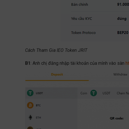
Cách Tham Gia IEO Token JRIT
B1
: Anh chị đăng nhập tài khoản của mình vào sàn
h