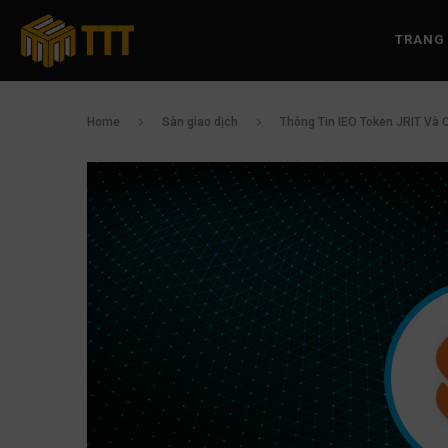
TRANG
Home
Sàn giao dịch
Thông Tin IEO Token JRIT Và