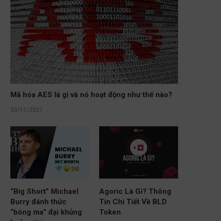
Mã hóa AES là gì và nó hoạt động như thế nào?
30/11/2021
“Big Short” Michael
Agoric Là Gì? Thông
Burry đánh thức
Tin Chi Tiết Về BLD
“bóng ma” đại khủng
Token