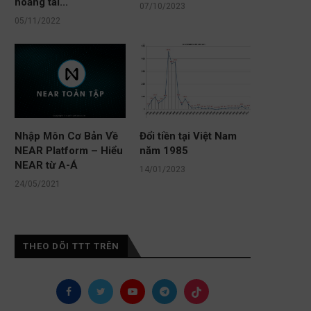
hoảng tài...
07/10/2023
05/11/2022
Nhập Môn Cơ Bản Về
Đổi tiền tại Việt Nam
NEAR Platform – Hiểu
năm 1985
NEAR từ A-Á
14/01/2023
24/05/2021
THEO DÕI TTT TRÊN