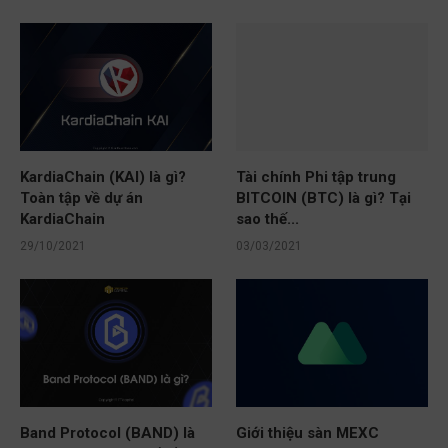
KardiaChain (KAI) là gì?
Tài chính Phi tập trung
Toàn tập về dự án
BITCOIN (BTC) là gì? Tại
KardiaChain
sao thế...
29/10/2021
03/03/2021
Band Protocol (BAND) là
Giới thiệu sàn MEXC