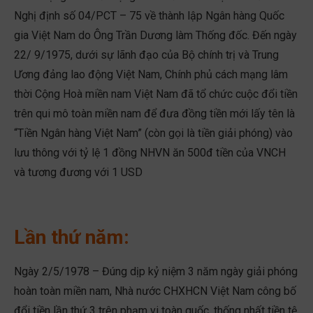
Nghị định số 04/PCT – 75 về thành lập Ngân hàng Quốc
gia Việt Nam do Ông Trần Dương làm Thống đốc. Đến ngày
22/ 9/1975, dưới sự lãnh đạo của Bộ chính trị và Trung
Ương đảng lao động Việt Nam, Chính phủ cách mạng lâm
thời Cộng Hoà miền nam Việt Nam đã tổ chức cuộc đổi tiền
trên qui mô toàn miền nam để đưa đồng tiền mới lấy tên là
“Tiền Ngân hàng Việt Nam” (còn gọi là tiền giải phóng) vào
lưu thông với tỷ lệ 1 đồng NHVN ăn 500đ tiền của VNCH
và tương đương với 1 USD
Lần thứ năm:
Ngày 2/5/1978 – Đúng dịp kỷ niệm 3 năm ngày giải phóng
hoàn toàn miền nam, Nhà nước CHXHCN Việt Nam công bố
đổi tiền lần thứ 3 trên phạm vi toàn quốc, thống nhất tiền tệ