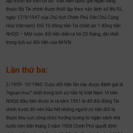
lập trước đó trên cơ sở “Việt nam quốc gia Ngân hàng”
thuộc Bộ Tài chính được thiết lập theo sắc lệnh số 86/SL
ngày 17/9/1947 của Chủ tịch Chính Phủ Dân Chủ Cộng
Hoà Việt nam). Đổi 10 đồng tiền Tài chính ăn 1 đồng tiền
NHQG – Một cuộc đổi tiền diễn ra tới 20 tháng, dài nhất
trong lịch sử đổi tiền của NHVN.
Lần thứ ba:
2/1959- 10/1960: Cuộc đổi tiền lần này được đánh giá là
“ngoạn mục” nhất trong lịch sử tiền tệ Việt Nam. Vì tiền
NHQG đầu tiên được in ra năm 1951 là để đổi đồng Tài
chính trước đó nên hầu hết những người có tiền đổi là
thuộc khu vực công chức hưởng lương từ ngân sách nhà
nước nên đến tháng 2 năm 1959 Chính Phủ quyết định