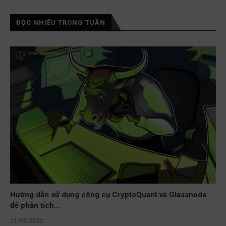
ĐỌC NHIỀU TRONG TUẦN
Hướng dẫn sử dụng công cụ CryptoQuant và Glassnode
để phân tích...
01/08/2022