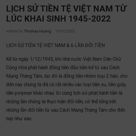
LỊCH SỬ TIỀN TỆ VIỆT NAM TỪ
LÚC KHAI SINH 1945-2022
written by
Thomas Hoang
13/01/2023
LỊCH SỬ TIỀN TỆ VIỆT NAM & 6 LẦN ĐỔI TIỀN
Kể từ ngày 1/12/1945, khi nhà nước Việt Nam Dân Chủ
Cộng Hòa phát hành đồng tiền đầu tiên kể từ sau Cách
Mạng Tháng Tám, lúc đó là đồng tiền nhôm loại 2 hào, cho
đến nay chúng ta đã có rất nhiều các loại tiền xu, tiền giấy,
tiền polymer khác nhau. Đi cùng lịch sử phát hành tiền là
những lần chúng ta thực hiện đổi tiền, có thể tổng kết
những lần đổi tiền từ sau Cách Mạng Tháng Tám cho đến
nay như sau: