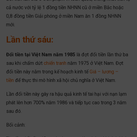
cả nước với tỷ lệ 1 đồng tiền NHNN cũ ở miền Bắc hoặc
0,8 đồng tiền Giải phóng ở miền Nam ăn 1 đồng NHNN
mới.
Lần thứ sáu:
Đổi tiền tại Việt Nam năm 1985
là đợt đổi tiền lần thứ ba
sau khi chấm dứt
chiến tranh
năm 1975 ở Việt Nam. Đợt
đổi tiền này nằm trong kế hoạch kinh tế
Giá – lương –
tiền
để thực thi mô hình xã hội chủ nghĩa ở Việt Nam.
Lần đổi tiền này gây ra hậu quả kinh tế tai hại với nạn lạm
phát lên hơn 700% năm 1986 và tiếp tục cao trong 3 năm
sau đó.
Bối cảnh: