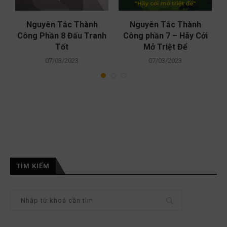
Nguyên Tắc Thành
Nguyên Tắc Thành
Công Phần 8 Đấu Tranh
Công phần 7 – Hãy Cởi
c
Tốt
Mở Triệt Để
07/03/2023
07/03/2023
TÌM KIẾM