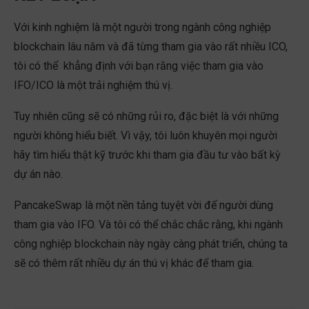
Với kinh nghiệm là một người trong ngành công nghiệp
blockchain lâu năm và đã từng tham gia vào rất nhiều ICO,
tôi có thể khẳng định với bạn rằng việc tham gia vào
IFO/ICO là một trải nghiệm thú vị.
Tuy nhiên cũng sẽ có những rủi ro, đặc biệt là với những
người không hiểu biết. Vì vậy, tôi luôn khuyên mọi người
hãy tìm hiểu thật kỹ trước khi tham gia đầu tư vào bất kỳ
dự án nào.
PancakeSwap là một nền tảng tuyệt vời để người dùng
tham gia vào IFO. Và tôi có thể chắc chắc rằng, khi ngành
công nghiệp blockchain này ngày càng phát triển, chúng ta
sẽ có thêm rất nhiều dự án thú vị khác để tham gia.