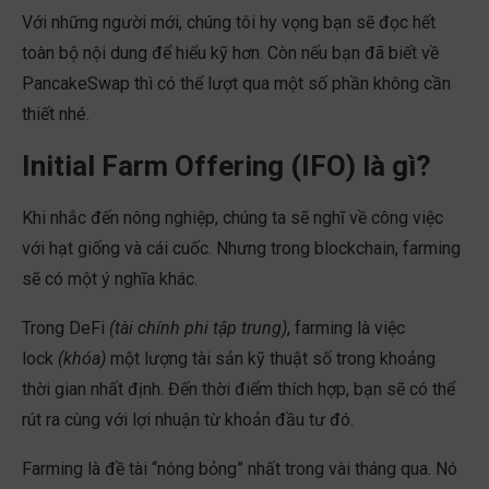
Với những người mới, chúng tôi hy vọng bạn sẽ đọc hết
toàn bộ nội dung để hiểu kỹ hơn. Còn nếu bạn đã biết về
PancakeSwap thì có thể lượt qua một số phần không cần
thiết nhé.
Initial Farm Offering (IFO) là gì?
Khi nhắc đến nông nghiệp, chúng ta sẽ nghĩ về công việc
với hạt giống và cái cuốc. Nhưng trong blockchain, farming
sẽ có một ý nghĩa khác.
Trong DeFi
(tài chính phi tập trung)
, farming là việc
lock
(khóa)
một lượng tài sản kỹ thuật số trong khoảng
thời gian nhất định. Đến thời điểm thích hợp, bạn sẽ có thể
rút ra cùng với lợi nhuận từ khoản đầu tư đó.
Farming là đề tài “nóng bỏng” nhất trong vài tháng qua. Nó