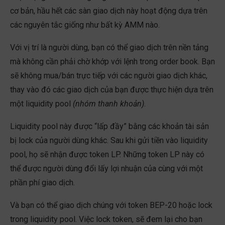
cơ bản, hầu hết các sàn giao dịch này hoạt động dựa trên
các nguyên tắc giống như bất kỳ AMM nào.
Với vị trí là người dùng, bạn có thể giao dịch trên nền tảng
mà không cần phải chờ khớp với lệnh trong order book. Bạn
sẽ không mua/bán trực tiếp với các người giao dịch khác,
thay vào đó các giao dịch của bạn được thực hiện dựa trên
một liquidity pool
(nhóm thanh khoản)
.
Liquidity pool này được “lấp đầy” bằng các khoản tài sản
bị lock của người dùng khác. Sau khi gửi tiền vào liquidity
pool, họ sẽ nhận được token LP. Những token LP này có
thể được người dùng đổi lấy lợi nhuận của cùng với một
phần phí giao dịch.
Và bạn có thể giao dịch chúng với token BEP-20 hoặc lock
trong liquidity pool. Việc lock token, sẽ đem lại cho bạn