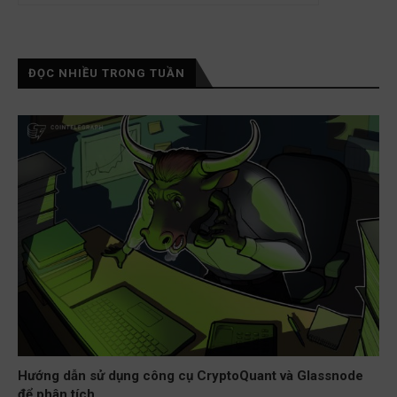
ĐỌC NHIỀU TRONG TUẦN
Hướng dẫn sử dụng công cụ CryptoQuant và Glassnode
để phân tích...