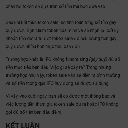
phân bổ token sẽ dựa trên số tiền mà bạn đưa vào.
Sau khi kết thúc token sale, sẽ tính toán tổng số tiền gây
quỹ được. Bạn claim token của mình và sẽ nhận lại bất kỳ
khoản tiền dư ra từ đợt token sale đó nếu lượng tiền gây
quỹ được nhiều hơn mục tiêu ban đầu.
Trường hợp khác là IFO không fundraising
(gây quỹ)
đủ số
tiền mục tiêu ban đầu. Việc gì sẽ xảy ra? Trong những
trường hợp như vậy, token sale vẫn sẽ diễn ra bình thường
và số tiền thông qua IFO huy động sẽ được sử dụng.
Vì vậy, vào cuối ngày, bạn sẽ có được một thông báo về
việc lượng tiền tham gia token sale dư ra hoặc IFO không
gọi đủ số tiền ban đầu đề ra.
KẾT LUẬN