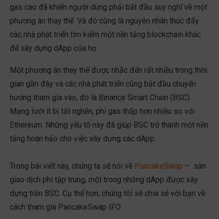
gas cao đã khiến người dùng phải bắt đầu suy nghĩ về một
phương án thay thế. Và đó cũng là nguyên nhân thúc đẩy
các nhà phát triển tìm kiếm một nền tảng blockchain khác
để xây dựng dApp của họ.
Một phương án thay thế được nhắc đến rất nhiều trong thời
gian gần đây và các nhà phát triển cũng bắt đầu chuyển
hướng tham gia vào, đó là Binance Smart Chain (BSC).
Mạng lưới ít bị tắt nghẽn, phí gas thấp hơn nhiều so với
Ethereum. Những yếu tố này đã giúp BSC trở thành một nền
tảng hoàn hảo cho việc xây dựng các dApp.
Trong bài viết này, chúng ta sẽ nói về
PancakeSwap
– sàn
giao dịch phi tập trung, một trong những dApp được xây
dựng trên BSC. Cụ thể hơn, chúng tôi sẽ chia sẻ với bạn về
cách tham gia PancakeSwap IFO.