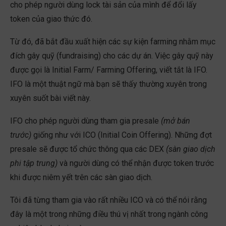
cho phép người dùng lock tài sản của mình để đổi lấy
token của giao thức đó.
Từ đó, đã bắt đầu xuất hiện các sự kiện farming nhằm mục
đích gây quỹ (fundraising) cho các dự án. Việc gây quỹ này
được gọi là Initial Farm/ Farming Offering, viết tắt là IFO.
IFO là một thuật ngữ mà bạn sẽ thấy thường xuyên trong
xuyên suốt bài viết này.
IFO cho phép người dùng tham gia presale
(mở bán
trước)
giống như với ICO (Initial Coin Offering). Những đợt
presale sẽ được tổ chức thông qua các DEX
(sàn giao dịch
phi tập trung)
và người dùng có thể nhận được token trước
khi được niêm yết trên các sàn giao dịch.
Tôi đã từng tham gia vào rất nhiều ICO và có thể nói rằng
đây là một trong những điều thú vị nhất trong ngành công