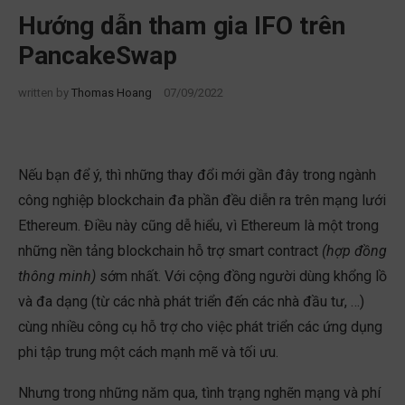
Hướng dẫn tham gia IFO trên
PancakeSwap
written by
Thomas Hoang
07/09/2022
Nếu bạn để ý, thì những thay đổi mới gần đây trong ngành
công nghiệp blockchain đa phần đều diễn ra trên mạng lưới
Ethereum. Điều này cũng dễ hiểu, vì Ethereum là một trong
những nền tảng blockchain hỗ trợ smart contract
(hợp đồng
thông minh)
sớm nhất. Với cộng đồng người dùng khổng lồ
và đa dạng (từ các nhà phát triển đến các nhà đầu tư, …)
cùng nhiều công cụ hỗ trợ cho việc phát triển các ứng dụng
phi tập trung một cách mạnh mẽ và tối ưu.
Nhưng trong những năm qua, tình trạng nghẽn mạng và phí