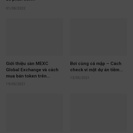
01/08/2022
Giới thiệu sàn MEXC
Bơi cùng cá mập – Cách
Global Exchange và cách
check ví một dự án tiềm...
mua bán token trên...
13/05/2021
19/05/2021