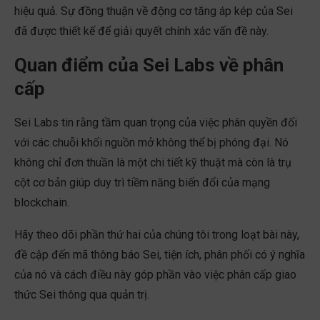
hiệu quả. Sự đồng thuận về động cơ tăng áp kép của Sei
đã được thiết kế để giải quyết chính xác vấn đề này.
Quan điểm của Sei Labs về phân
cấp
Sei Labs tin rằng tầm quan trọng của việc phân quyền đối
với các chuỗi khối nguồn mở không thể bị phóng đại. Nó
không chỉ đơn thuần là một chi tiết kỹ thuật mà còn là trụ
cột cơ bản giúp duy trì tiềm năng biến đổi của mạng
blockchain.
Hãy theo dõi phần thứ hai của chúng tôi trong loạt bài này,
đề cập đến mã thông báo Sei, tiện ích, phân phối có ý nghĩa
của nó và cách điều này góp phần vào việc phân cấp giao
thức Sei thông qua quản trị.