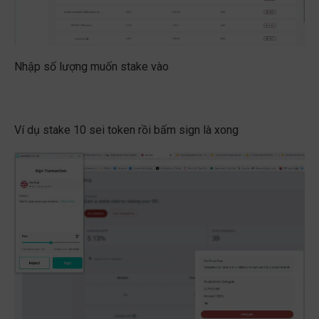
Nhập số lượng muốn stake vào
Ví dụ stake 10 sei token rồi bấm sign là xong