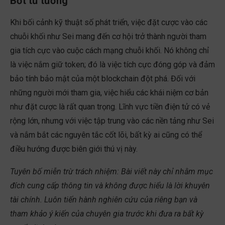
Bớt tư tưởng
Khi bối cảnh kỹ thuật số phát triển, việc đặt cược vào các
chuỗi khối như Sei mang đến cơ hội trở thành người tham
gia tích cực vào cuộc cách mạng chuỗi khối. Nó không chỉ
là việc nắm giữ token; đó là việc tích cực đóng góp và đảm
bảo tính bảo mật của một blockchain đột phá. Đối với
những người mới tham gia, việc hiểu các khái niệm cơ bản
như đặt cược là rất quan trọng. Lĩnh vực tiền điện tử có vẻ
rộng lớn, nhưng với việc tập trung vào các nền tảng như Sei
và nắm bắt các nguyên tắc cốt lõi, bất kỳ ai cũng có thể
điều hướng được biên giới thú vị này.
Tuyên bố miễn trừ trách nhiệm: Bài viết này chỉ nhằm mục
đích cung cấp thông tin và không được hiểu là lời khuyên
tài chính. Luôn tiến hành nghiên cứu của riêng bạn và
tham khảo ý kiến ​​​​của chuyên gia trước khi đưa ra bất kỳ