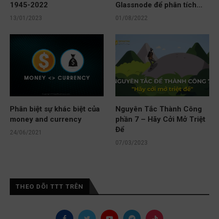
1945-2022
Glassnode để phân tích...
13/01/2023
01/08/2022
Phân biệt sự khác biệt của
Nguyên Tắc Thành Công
money and currency
phần 7 – Hãy Cởi Mở Triệt
Để
24/06/2021
07/03/2023
THEO DÕI TTT TRÊN