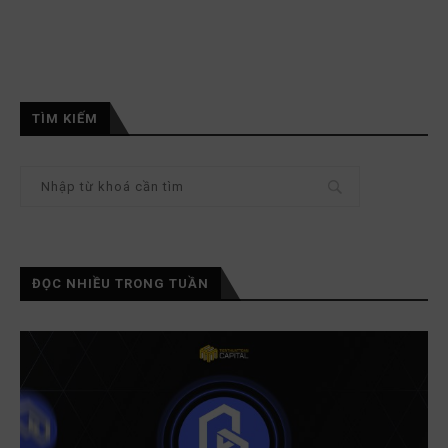
TÌM KIẾM
ĐỌC NHIỀU TRONG TUẦN