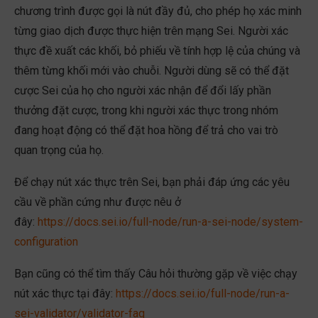
chương trình được gọi là nút đầy đủ, cho phép họ xác minh
từng giao dịch được thực hiện trên mạng Sei. Người xác
thực đề xuất các khối, bỏ phiếu về tính hợp lệ của chúng và
thêm từng khối mới vào chuỗi. Người dùng sẽ có thể đặt
cược Sei của họ cho người xác nhận để đổi lấy phần
thưởng đặt cược, trong khi người xác thực trong nhóm
đang hoạt động có thể đặt hoa hồng để trả cho vai trò
quan trọng của họ.
Để chạy nút xác thực trên Sei, bạn phải đáp ứng các yêu
cầu về phần cứng như được nêu ở
đây:
https://docs.sei.io/full-node/run-a-sei-node/system-
configuration
Bạn cũng có thể tìm thấy Câu hỏi thường gặp về việc chạy
nút xác thực tại đây:
https://docs.sei.io/full-node/run-a-
sei-validator/validator-faq