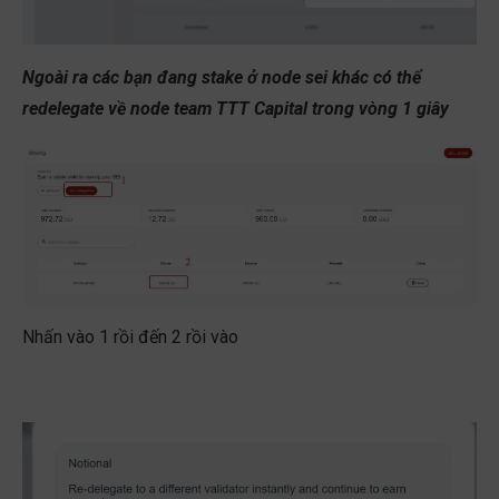
Ngoài ra các bạn đang stake ở node sei khác có thể
redelegate về node team TTT Capital trong vòng 1 giây
Nhấn vào 1 rồi đến 2 rồi vào