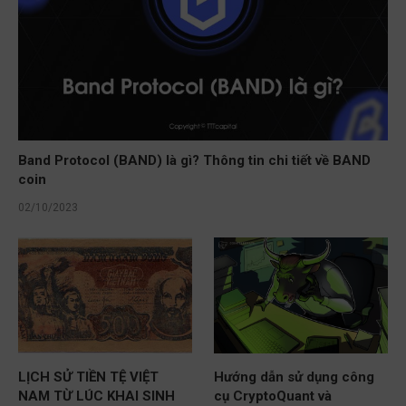
Band Protocol (BAND) là gì? Thông tin chi tiết về BAND
coin
02/10/2023
LỊCH SỬ TIỀN TỆ VIỆT
Hướng dẫn sử dụng công
NAM TỪ LÚC KHAI SINH
cụ CryptoQuant và