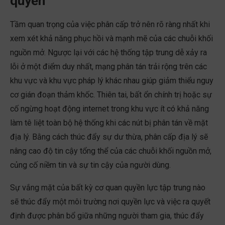
quyền
Tầm quan trọng của việc phân cấp trở nên rõ ràng nhất khi
xem xét khả năng phục hồi và mạnh mẽ của các chuỗi khối
nguồn mở. Ngược lại với các hệ thống tập trung dễ xảy ra
lỗi ở một điểm duy nhất, mạng phân tán trải rộng trên các
khu vực và khu vực pháp lý khác nhau giúp giảm thiểu nguy
cơ gián đoạn thảm khốc. Thiên tai, bất ổn chính trị hoặc sự
cố ngừng hoạt động internet trong khu vực ít có khả năng
làm tê liệt toàn bộ hệ thống khi các nút bị phân tán về mặt
địa lý. Bằng cách thúc đẩy sự dư thừa, phân cấp địa lý sẽ
nâng cao độ tin cậy tổng thể của các chuỗi khối nguồn mở,
củng cố niềm tin và sự tin cậy của người dùng.
Sự vắng mặt của bất kỳ cơ quan quyền lực tập trung nào
sẽ thúc đẩy một môi trường nơi quyền lực và việc ra quyết
định được phân bổ giữa những người tham gia, thúc đẩy