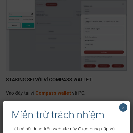
STAKING SEI VỚI VÍ COMPASS WALLET:
Vào đây tải ví
Compass wallet
về PC:
tạo ví xong nhận recive chuyển sei từ sàn tập trung về ví
×
Miễn trừ trách nhiệm
Tất cả nội dung trên website này được cung cấp với