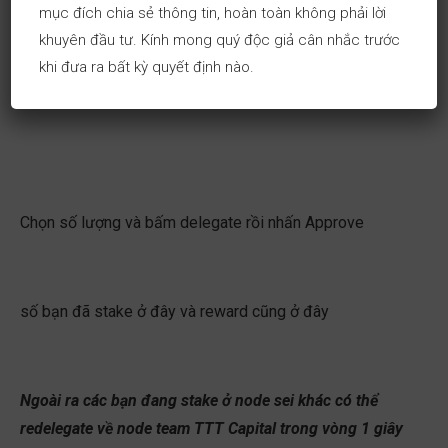
mục đích chia sẻ thông tin, hoàn toàn không phải lời
khuyên đầu tư. Kính mong quý độc giả cân nhắc trước
Truy cập
app.sei.io
và chọn kết nối ví như hình:
khi đưa ra bất kỳ quyết định nào.
Chọn số lượng và bấm delegate rồi nhấn Approve
số bạn đã stake ở đây và reward cũng ở đây
Ngoài ra các bạn đang stake ở node sei khác có thể
redelegate về node team TTT Capital trong vòng 1 giây