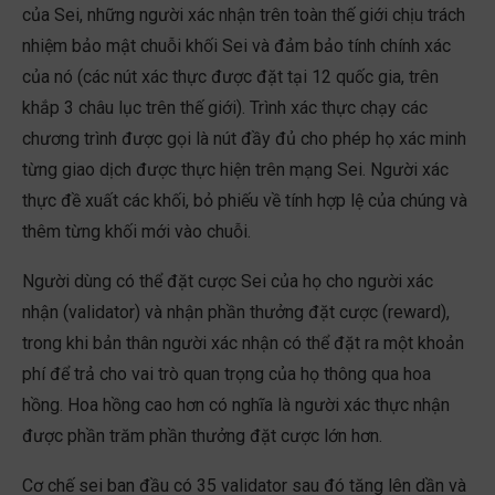
của Sei, những người xác nhận trên toàn thế giới chịu trách
nhiệm bảo mật chuỗi khối Sei và đảm bảo tính chính xác
của nó (các nút xác thực được đặt tại 12 quốc gia, trên
khắp 3 châu lục trên thế giới). Trình xác thực chạy các
chương trình được gọi là nút đầy đủ cho phép họ xác minh
từng giao dịch được thực hiện trên mạng Sei. Người xác
thực đề xuất các khối, bỏ phiếu về tính hợp lệ của chúng và
thêm từng khối mới vào chuỗi.
Người dùng có thể đặt cược Sei của họ cho người xác
nhận (validator) và nhận phần thưởng đặt cược (reward),
trong khi bản thân người xác nhận có thể đặt ra một khoản
phí để trả cho vai trò quan trọng của họ thông qua hoa
hồng. Hoa hồng cao hơn có nghĩa là người xác thực nhận
được phần trăm phần thưởng đặt cược lớn hơn.
Cơ chế sei ban đầu có 35 validator sau đó tăng lên dần và