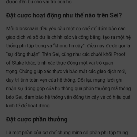
được đền bù cho vai trò của họ.
Đặt cược hoạt động như thế nào trên Sei?
Mỗi blockchain đều yêu cầu một cơ chế để đảm bảo các
giao dịch và số dư là chính xác và công bằng, tạo ra một hệ
thống phi tập trung và “không tin cậy”; điều này được gọi là
“sự đồng thuận”. Trên Sei, cũng như các chuỗi khối Proof
of Stake khác, trình xác thực đóng một vai trò quan
trọng. Chúng giúp xác thực và bảo mật các giao dịch mới,
duy trì tính toàn vẹn của hệ thống. Đổi lại, mạng lưới ghi
nhận sự đóng góp của họ thông qua phần thưởng mã thông
báo Sei, đảm bảo hệ thống vẫn đáng tin cậy và có hiệu quả
kinh tế để hoạt động.
Đặt cược phần thưởng
Là một phần của cơ chế chứng minh cổ phần phi tập trung