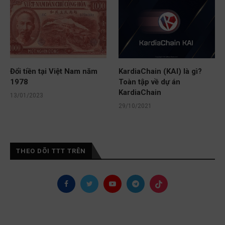
Đổi tiền tại Việt Nam năm
KardiaChain (KAI) là gì?
1978
Toàn tập về dự án
KardiaChain
13/01/2023
29/10/2021
THEO DÕI TTT TRÊN