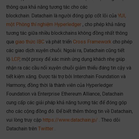
thông qua khả năng tương tác cho các
blockchain. Datachain là người đóng góp cốt lõi của
YUI,
một Phòng thí nghiệm Hyperledger
, cho phép khả năng
tương tác giữa nhiều blockchains không đồng nhất thông
qua
giao thức IBC
và phát triển
Cross Framework
cho phép
các giao dịch xuyên chuỗi. Ngoài ra, Datachain cũng tiết
lộ
LCP
, một proxy để xác minh ứng dụng khách nhẹ giúp
nhận ra các cầu nối xuyên chuỗi giảm thiểu đáng tin cậy và
tiết kiệm xăng. Được tài trợ bởi Interchain Foundation và
Harmony, đồng thời là thành viên của Hyperledger
Foundation và Enterprise Ethereum Alliance, Datachain
cung cấp các giải pháp khả năng tương tác để đóng góp
cho các cộng đồng đó. Để biết thêm thông tin về Datachain,
vui lòng truy cập
https://www.datachain.jp/
. Theo dõi
Datachain trên
Twitter
.