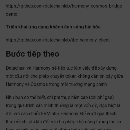
https://github.com/datachainlab/harmony-cosmos-bridge-
demo
Triển khai ứng dụng khách ánh sáng hài hòa
https://github.com/datachainlab/ibc-harmony-client
Bước tiếp theo
Datachain và Harmony sẽ tiếp tục làm việc để xây dựng
một cầu nối cho phép chuyển token không cần tin cậy giữa
Harmony và Cosmos trong môi trường mạng chính.
Như bạn có thể biết, chi phí thực hiện cao (chi phí gas)
trong quá trình xác minh thường là một vấn đề, đặc biệt là
đối với các chuỗi EVM như Harmony. Để vượt qua thách
thức về chi phí khí đốt và cho phép khả năng tương tác an
toàn và hiệu quả, chúng tôi đang thảo luận về việc áp