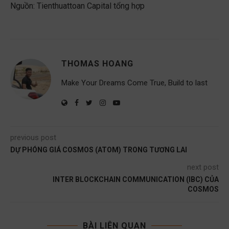
Nguồn: Tienthuattoan Capital tổng hợp
THOMAS HOANG
Make Your Dreams Come True, Build to last
previous post
DỰ PHÓNG GIÁ COSMOS (ATOM) TRONG TƯƠNG LAI
next post
INTER BLOCKCHAIN COMMUNICATION (IBC) CỦA
COSMOS
BÀI LIÊN QUAN