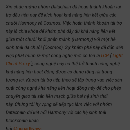
Xin chúc mừng nhóm Datachain đã hoàn thành khoản tài
trợ đầu tiên này để kích hoạt khả năng liên kết giữa các
chuỗi Harmony và Cosmos. Việc hoàn thành khoản tài trợ
này là chìa khóa để khám phá đầy đủ khả năng liên kết
giữa một chuỗi khối phân mảnh (Harmony) với một hệ
sinh thái đa chuỗi (Cosmos). Sự khám phá này đã dẫn đến
việc phát minh ra một công nghệ mới có tên là
LCP
(
Light
Client Proxy
), công nghệ này có thể trở thành công nghệ
khả năng liên hoạt động được áp dụng rộng rãi trong
tương lai. Khoản tài trợ tiếp theo sẽ tập trung vào việc sản
xuất công nghệ khả năng liên hoạt động này để cho phép
chuyển giao tài sản liền mạch giữa hai hệ sinh thái
này. Chúng tôi hy vọng sẽ tiếp tục làm việc với nhóm
Datachain để kết nối Harmony với các hệ sinh thái
blockchain khác.
bởi
@gupadhyaya