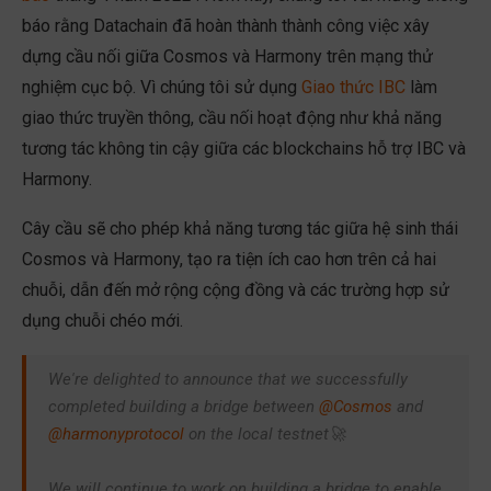
báo rằng Datachain đã hoàn thành thành công việc xây
dựng cầu nối giữa Cosmos và Harmony trên mạng thử
nghiệm cục bộ. Vì chúng tôi sử dụng
Giao thức IBC
làm
giao thức truyền thông, cầu nối hoạt động như khả năng
tương tác không tin cậy giữa các blockchains hỗ trợ IBC và
Harmony.
Cây cầu sẽ cho phép khả năng tương tác giữa hệ sinh thái
Cosmos và Harmony, tạo ra tiện ích cao hơn trên cả hai
chuỗi, dẫn đến mở rộng cộng đồng và các trường hợp sử
dụng chuỗi chéo mới.
We're delighted to announce that we successfully
completed building a bridge between
@Cosmos
and
@harmonyprotocol
on the local testnet🚀
We will continue to work on building a bridge to enable