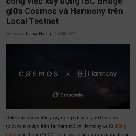
công việc xây dựng IBC Bridge
giữa Cosmos và Harmony trên
Local Testnet
written by
Thomas Hoang
17/08/2022
Datachain đã và đang xây dựng cầu nối giữa Cosmos
(blockchain dựa trên Tendermint) và Harmony kể từ
thông
báo
tháng 1 năm 2022 . Hôm nay, chúng tôi vui mừng thông