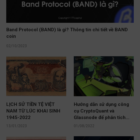
Band Protocol (BAND) là gì? Thông tin chi tiết về BAND
coin
02/10/2023
LỊCH SỬ TIỀN TỆ VIỆT
Hướng dẫn sử dụng công
NAM TỪ LÚC KHAI SINH
cụ CryptoQuant và
1945-2022
Glassnode để phân tích...
13/01/2023
01/08/2022