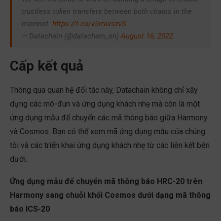
trustless token transfers between both chains in the
mainnet.
https://t.co/v5rravszvS
— Datachain (@datachain_en)
August 16, 2022
Cấp kết quả
Thông qua quan hệ đối tác này, Datachain không chỉ xây
dựng các mô-đun và ứng dụng khách nhẹ mà còn là một
ứng dụng mẫu để chuyển các mã thông báo giữa Harmony
và Cosmos. Bạn có thể xem mã ứng dụng mẫu của chúng
tôi và các triển khai ứng dụng khách nhẹ từ các liên kết bên
dưới.
Ứng dụng mẫu để chuyển mã thông báo HRC-20 trên
Harmony sang chuỗi khối Cosmos dưới dạng mã thông
báo ICS-20