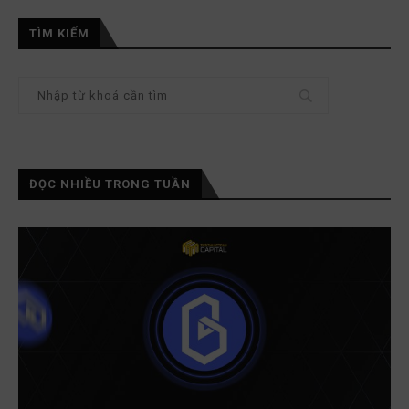
TÌM KIẾM
ĐỌC NHIỀU TRONG TUẦN