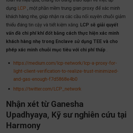
dụng
LCP
, một phần mềm trung gian proxy để xác minh
khách hàng nhẹ, giúp nhận ra các cầu nối xuyên chuỗi giảm
thiểu đáng tin cậy và tiết kiệm xăng.
LCP sẽ giải quyết
vấn đề chi phí khí đốt bằng cách thực hiện xác minh
khách hàng nhẹ trong Enclave sử dụng TEE và cho
phép xác minh chuỗi mục tiêu với chi phí thấp
.
https://medium.com/lcp-network/lcp-a-proxy-for-
light-client-verification-to-realize-trust-minimized-
and-gas-enough-f7d5868e4b0
https://twitter.com/LCP_network
Nhận xét từ Ganesha
Upadhyaya, Kỹ sư nghiên cứu tại
Harmony