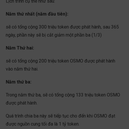
Lịch trình cụ thể như sau:
Năm thứ nhất (năm đầu tiên):
sẽ có tổng cộng 300 triệu token được phát hành, sau 365
ngày, phần này sẽ bị cắt giảm một phần ba (1/3)
Năm Thứ hai:
sẽ có tổng cộng 200 triệu token OSMO được phát hành
vào năm thứ hai.
Năm thứ ba:
Trong năm thứ ba, sẽ có tổng cộng 133 triệu token OSMO
được phát hành.
Quá trình chia ba này sẽ tiếp tục cho đến khi OSMO đạt
được nguồn cung tối đa là 1 tỷ token.