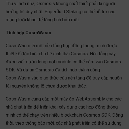
Thú vị hơn nữa, Osmosis không nhất thiết phải là người
hưởng lợi duy nhất. Superfluid Staking có thể hỗ trợ các
mạng lưới khác để tăng tính bảo mật.
Tích hợp CosmWasm
CosmWasm là một nền tảng hợp đồng thông minh được
thiết kế đặc biệt cho hệ sinh thái Cosmos. Nền tảng này
được viết dưới dạng một module có thể cắm vào Cosmos
SDK. Và dự án Osmosis đã tích hợp thành công
CosmWasm vào giao thức của nền tảng để truy cập nguồn
tài nguyên khổng lồ chưa được khai thác.
CosmWasm cung cấp một máy ảo WebAssembly cho các
nhà phát triển để triển khai xây dựng các hợp đồng thông
minh có thể chạy trên nhiều blockchain Cosmos SDK. Đồng
thời, theo thông báo mới, các nhà phát triển có thể sử dụng