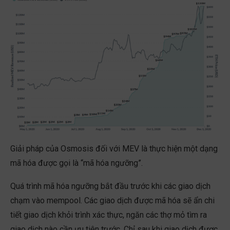
Giải pháp của Osmosis đối với MEV là thực hiện một dạng
mã hóa được gọi là “mã hóa ngưỡng”.
Quá trình mã hóa ngưỡng bắt đầu trước khi các giao dịch
chạm vào mempool. Các giao dịch được mã hóa sẽ ẩn chi
tiết giao dịch khỏi trình xác thực, ngăn các thợ mỏ tìm ra
giao dịch nào cần ưu tiên trước. Chỉ sau khi giao dịch được