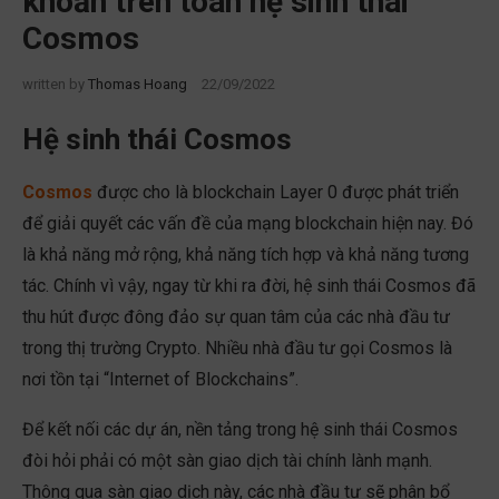
khoản trên toàn hệ sinh thái
Cosmos
written by
Thomas Hoang
22/09/2022
Hệ sinh thái Cosmos
Cosmos
được cho là blockchain Layer 0 được phát triển
để giải quyết các vấn đề của mạng blockchain hiện nay. Đó
là khả năng mở rộng, khả năng tích hợp và khả năng tương
tác. Chính vì vậy, ngay từ khi ra đời, hệ sinh thái Cosmos đã
thu hút được đông đảo sự quan tâm của các nhà đầu tư
trong thị trường Crypto. Nhiều nhà đầu tư gọi Cosmos là
nơi tồn tại “Internet of Blockchains”.
Để kết nối các dự án, nền tảng trong hệ sinh thái Cosmos
đòi hỏi phải có một sàn giao dịch tài chính lành mạnh.
Thông qua sàn giao dịch này, các nhà đầu tư sẽ phân bổ