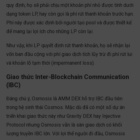
quy định, họ sẽ phải chịu một khoản phí nhỏ được tính dưới
dạng token LP, hay còn gọi là phí rút thanh khoản trước hạn.
Phí này được xác định bởi người tạo pool và được thiết kế
để mang lại lợi ích cho những LP còn lại.
Như vậy, khi LP quyết định rút thanh khoản, họ sẽ nhận lại
vốn ban đầu cộng với phí giao dịch tích lũy trừ đi phí rút lui
và khoản lỗ tạm thời (impermanent loss).
Giao thức Inter-Blockchain Communication
(IBC)
Đáng chú ý, Osmosis là AMM DEX hỗ trợ IBC đầu tiên
trong hệ sinh thái Cosmos. Mặc dù đã có một số dự án
triển khai giao thức này như Gravity DEX hay Injective
Protocol nhưng Osmosis vẫn là sàn giao dịch có khối
lượng truyền IBC lớn. Với lợi thế người đi đầu, Osmosis