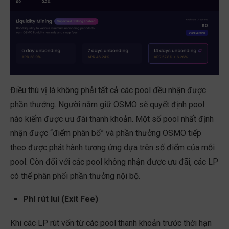
Điều thú vị là không phải tất cả các pool đều nhận được
phần thưởng. Người nắm giữ OSMO sẽ quyết định pool
nào kiếm được ưu đãi thanh khoản. Một số pool nhất định
nhận được “điểm phân bổ” và phần thưởng OSMO tiếp
theo được phát hành tương ứng dựa trên số điểm của mỗi
pool. Còn đối với các pool không nhận được ưu đãi, các LP
có thể phân phối phần thưởng nội bộ.
Phí rút lui (Exit Fee)
Khi các LP rút vốn từ các pool thanh khoản trước thời hạn