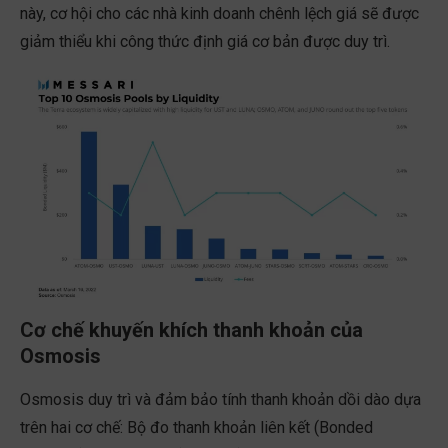
này, cơ hội cho các nhà kinh doanh chênh lệch giá sẽ được
giảm thiểu khi công thức định giá cơ bản được duy trì.
Cơ chế khuyến khích thanh khoản của
Osmosis
Osmosis duy trì và đảm bảo tính thanh khoản dồi dào dựa
trên hai cơ chế: Bộ đo thanh khoản liên kết (Bonded