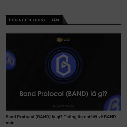
ĐỌC NHIỀU TRONG TUẦN
Band Protocol (BAND) là gì? Thông tin chi tiết về BAND
coin