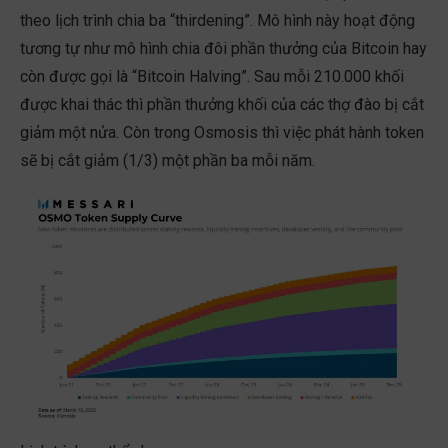
theo lịch trình chia ba “thirdening”. Mô hình này hoạt động
tương tự như mô hình chia đôi phần thưởng của Bitcoin hay
còn được gọi là “Bitcoin Halving”. Sau mỗi 210.000 khối
được khai thác thì phần thưởng khối của các thợ đào bị cắt
giảm một nửa. Còn trong Osmosis thì việc phát hành token
sẽ bị cắt giảm (1/3) một phần ba mỗi năm.