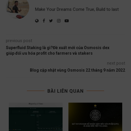
Make Your Dreams Come True, Build to last
previous post
Superfluid Staking là gì?Đề xuất mới của Osmosis dex
giúp đối ưu hóa profit cho farmers và stakers
next post
Blog cập nhật vùng Osmosis 22 tháng 9 năm 2022
BÀI LIÊN QUAN