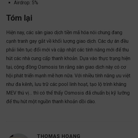
Airdrop: 5%
Tóm lại
Hiện nay, các sàn giao dịch tiền mã hóa nói chung đang
cạnh tranh gay gắt về khối lượng giao dịch. Các dự án đều
phải liên tục đổi mới và cập nhật các tính năng mới để thu
hút các nhà cung cấp thanh khoản. Dựa vào thực trạng hiện
tại, cộng đồng Osmosis tin rằng sàn giao dịch này có cơ
hội phát triển mạnh mẽ hơn nữa. Với nhiều tính năng ưu việt
như đa kênh, lưu trữ các pool linh hoạt, tạo lộ trình kháng
MEV thú vị… thì có thể thấy Osmosis đã chuẩn bị kỹ lưỡng
để thu hút một nguồn thanh khoản dồi dào.
THOMAS HOANG