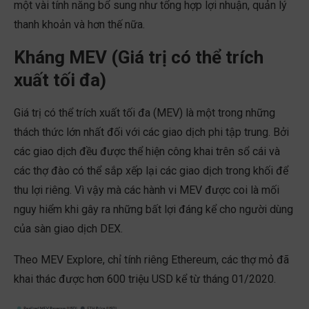
một vài tính năng bổ sung như tổng hợp lợi nhuận, quản lý
thanh khoản và hơn thế nữa.
Kháng MEV (Giá trị có thể trích
xuất tối đa)
Giá trị có thể trích xuất tối đa (MEV) là một trong những
thách thức lớn nhất đối với các giao dịch phi tập trung. Bởi
các giao dịch đều được thể hiện công khai trên sổ cái và
các thợ đào có thể sắp xếp lại các giao dịch trong khối để
thu lợi riêng. Vì vậy mà các hành vi MEV được coi là mối
nguy hiểm khi gây ra những bất lợi đáng kể cho người dùng
của sàn giao dịch DEX.
Theo MEV Explore, chỉ tính riêng Ethereum, các thợ mỏ đã
khai thác được hơn 600 triệu USD kể từ tháng 01/2020.