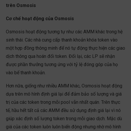
trên Osmosis
Cơ chế hoạt động của Osmosis
Osmosis hoạt động tương tự như các AMM khác trong hệ
sinh thái. Các nhà cung cấp thanh khoản khóa token vào
một hợp đồng thông minh để nó tự động thực hiện các giao
dịch thông qua hoán đổi token. Đổi lại, các LP sẽ nhận
được phần thưởng tương ứng với tỷ lệ đóng góp của họ
vào bể thanh khoản.
Hơn nữa, giống như nhiều AMM khác, Osmosis hoạt động
dựa trên mô hình định giá lại để đảm bảo số lượng và giá
trị của các token trong mỗi pool vẫn nhất quán. Trên thực
tế, hầu hết tất cả các AMM đều sử dụng định giá lại vì nó
giúp xác định số lượng token trong mỗi giao dịch. Mặc dù
giá của các token luôn luôn biến động nhưng nhờ mô hình