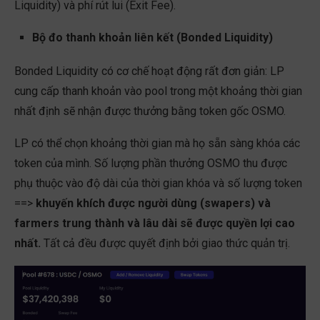
Liquidity) và phí rút lui (Exit Fee).
Bộ đo thanh khoản liên kết (Bonded Liquidity)
Bonded Liquidity có cơ chế hoạt động rất đơn giản: LP
cung cấp thanh khoản vào pool trong một khoảng thời gian
nhất định sẽ nhận được thưởng bằng token gốc OSMO.
LP có thể chọn khoảng thời gian mà họ sẵn sàng khóa các
token của mình. Số lượng phần thưởng OSMO thu được
phụ thuộc vào độ dài của thời gian khóa và số lượng token
==>
khuyến khích được người dùng (swapers) và
farmers trung thành và lâu dài sẽ được quyền lợi cao
nhất.
Tất cả đều được quyết định bởi giao thức quản trị.