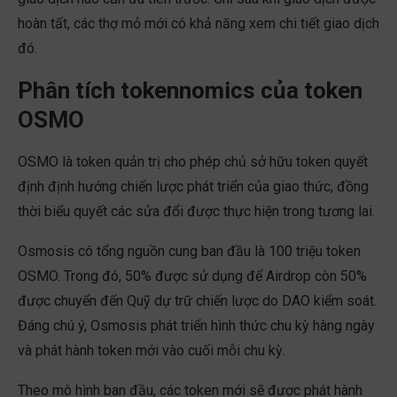
hoàn tất, các thợ mỏ mới có khả năng xem chi tiết giao dịch
đó.
Phân tích tokennomics của token
OSMO
OSMO là token quản trị cho phép chủ sở hữu token quyết
định định hướng chiến lược phát triển của giao thức, đồng
thời biểu quyết các sửa đổi được thực hiện trong tương lai.
Osmosis có tổng nguồn cung ban đầu là 100 triệu token
OSMO. Trong đó, 50% được sử dụng để Airdrop còn 50%
được chuyển đến Quỹ dự trữ chiến lược do DAO kiểm soát.
Đáng chú ý, Osmosis phát triển hình thức chu kỳ hàng ngày
và phát hành token mới vào cuối mỗi chu kỳ.
Theo mô hình ban đầu, các token mới sẽ được phát hành