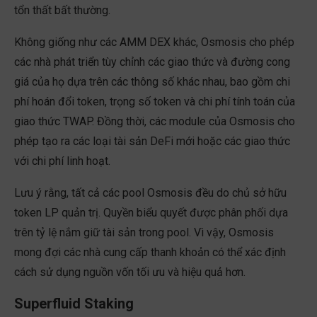
tổn thất bất thường.
Không giống như các AMM DEX khác, Osmosis cho phép
các nhà phát triển tùy chỉnh các giao thức và đường cong
giá của họ dựa trên các thông số khác nhau, bao gồm chi
phí hoán đổi token, trọng số token và chi phí tính toán của
giao thức TWAP. Đồng thời, các module của Osmosis cho
phép tạo ra các loại tài sản DeFi mới hoặc các giao thức
với chi phí linh hoạt.
Lưu ý rằng, tất cả các pool Osmosis đều do chủ sở hữu
token LP quản trị. Quyền biểu quyết được phân phối dựa
trên tỷ lệ nắm giữ tài sản trong pool. Vì vậy, Osmosis
mong đợi các nhà cung cấp thanh khoản có thể xác định
cách sử dụng nguồn vốn tối ưu và hiệu quả hơn.
Superfluid Staking